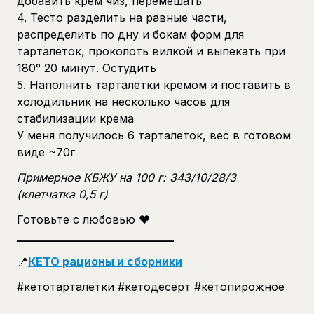
добавить крем чиз, перемешать
4. Тесто разделить на равные части,
распределить по дну и бокам форм для
тарталеток, проколоть вилкой и выпекать при
180° 20 минут. Остудить
5. Наполнить тарталетки кремом и поставить в
холодильник на несколько часов для
стабилизации крема
У меня получилось 6 тарталеток, вес в готовом
виде ~70г
Примерное КБЖУ на 100 г: 343/10/28/3
(клетчатка 0,5 г)
Готовьте с любовью ❤️
____________________________
📍
КЕТО рационы и сборники
#кетотарталетки #кетодесерт #кетопирожное