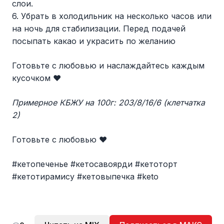
слои.
6. Убрать в холодильник на несколько часов или
на ночь для стабилизации. Перед подачей
посыпать какао и украсить по желанию
Готовьте с любовью и наслаждайтесь каждым
кусочком ❤️
Примерное КБЖУ на 100г: 203/8/16/6 (клетчатка
2)
Готовьте с любовью ❤️
#кетопеченье #кетосавоярди #кетоторт
#кетотирамису #кетовыпечка #keto