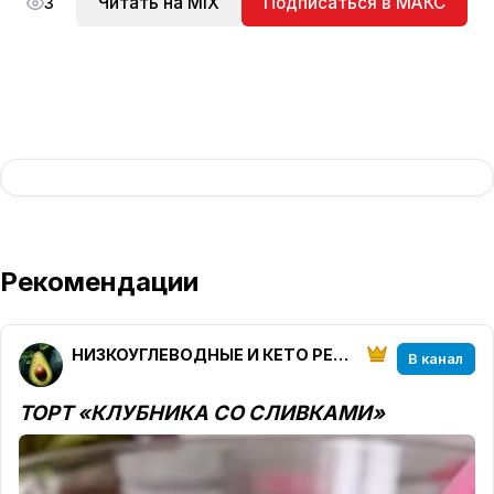
Читать на MIX
Подписаться в МАКС
3
Рекомендации
НИЗКОУГЛЕВОДНЫЕ И КЕТО РЕЦЕПТЫ от ketoparanoia
В канал
ТОРТ «КЛУБНИКА СО СЛИВКАМИ»