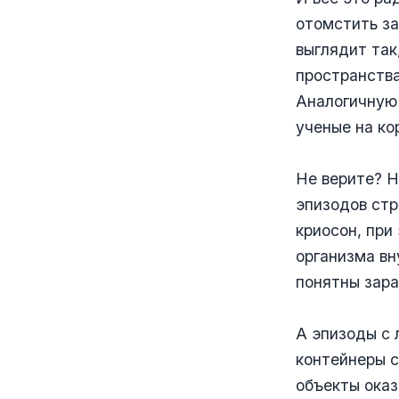
отомстить за
выглядит так
пространства
Аналогичную
ученые на ко
Не верите? Н
эпизодов стр
криосон, при
организма вн
понятны зара
А эпизоды с
контейнеры с
объекты оказ