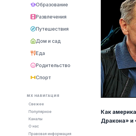
Образование
Развлечения
Путешествия
Дом и сад
Еда
Родительство
Спорт
MX НАВИГАЦИЯ
Свежее
Как америк
Популярное
Каналы
Дракона» и
О нас
Правовая информация