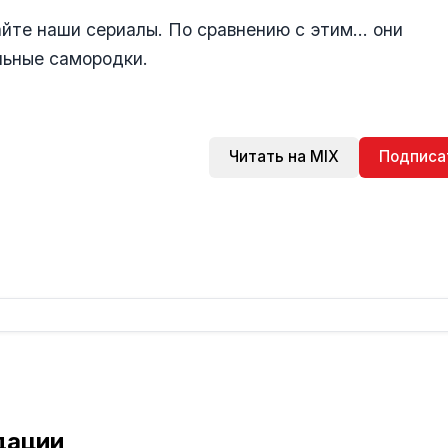
гайте наши сериалы. По сравнению с этим... они
льные самородки.
Читать на MIX
Подписа
дации