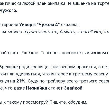
актически любой член экипажа. И вишенка на торте
Чужого.
к героиня
Уивер
в "
Чужом 4
" сказала:
 их можно научить: лежать, бежать, к ноге? Нет, эт
 работает. Ещё как. Главное - посвистеть и языком 
 Зрелище ради зрелища: тиктокерам нравится, а ос
тоит ли удивляться, что интерес к третьему сезону
хнул на
21%
. Судя по трейлеру всего третьего сезо
ое, что даже
Незнайка
станет
Знайкой.
вы к такому просмотру? Пишите, обсудим.