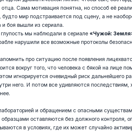
 отца. Сама мотивация понятна, но способ её реал
, будто мир подстраивается под сцену, а не наобор
 и боя вышли из сериала.
 глупость мы наблюдали в сериале
«Чужой: Земля
рабле нарушили все возможные протоколы безопасн
апомнить про ситуацию после появления лицехвато
оится вокруг того, что человека с бякой на лице п
 этом игнорируется очевидный риск дальнейшего р
утри него. И потом все удивляются последствиям, 
нее.
 лабораторией и обращением с опасными существам
 образцами оставляются без должного контроля, о
ываются в условиях, где их может случайно активи