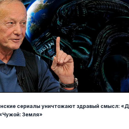
анские сериалы уничтожают здравый смысл: «
 «Чужой: Земля»