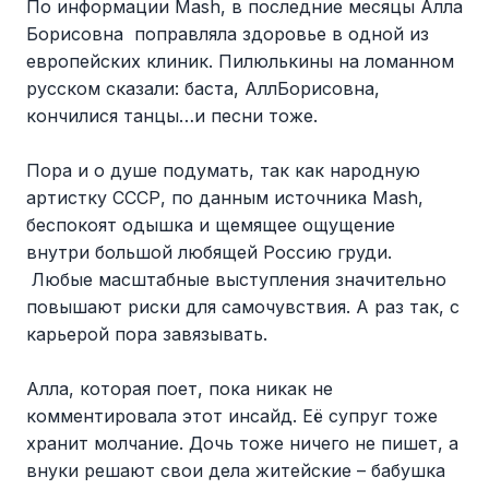
По информации Mash, в последние месяцы Алла
Борисовна поправляла здоровье в одной из
европейских клиник. Пилюлькины на ломанном
русском сказали: баста, АллБорисовна,
кончилися танцы…и песни тоже.
Пора и о душе подумать, так как народную
артистку СССР, по данным источника Mash,
беспокоят одышка и щемящее ощущение
внутри большой любящей Россию груди.
Любые масштабные выступления значительно
повышают риски для самочувствия. А раз так, с
карьерой пора завязывать.
Алла, которая поет, пока никак не
комментировала этот инсайд. Её супруг тоже
хранит молчание. Дочь тоже ничего не пишет, а
внуки решают свои дела житейские – бабушка