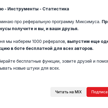
ю - Инструменты - Статистика
поминаю про реферальную программу Миксимуса.
Пр
нусы получите и вы, и ваши друзья.
дня мы наберем 1000 рефералов,
выпустим еще од
цию в боте бесплатной для всех авторов.
бирайте бесплатные функции, зовите друзей и помо
ывать новые штуки для всех.
Читать на MIX
Подписа