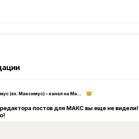
дации
Миксимус (ex. Максимус) – канал на Максимум
о редактора постов для МАКС вы еще не видели!
о!