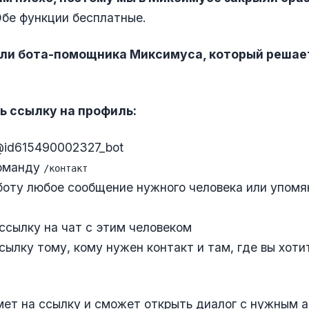
бе функции бесплатные.
ли бота-помощника Миксимуса, который решае
ь ссылку на профиль:
 @id615490002327_bot
команду
/контакт
 боту любое сообщение нужного человека или упомя
т ссылку на чат с этим человеком
 ссылку тому, кому нужен контакт и там, где вы хот
ет на ссылку и сможет открыть диалог с нужным а