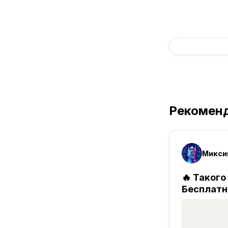
Рекомен
🔥 Таког
Бесплатн