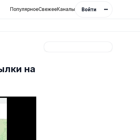
Популярное
Свежее
Каналы
Войти
ылки на