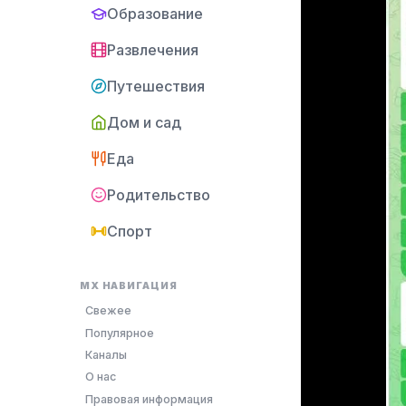
Образование
Развлечения
Путешествия
Дом и сад
Еда
Родительство
Спорт
MX НАВИГАЦИЯ
Свежее
Популярное
Каналы
О нас
Правовая информация