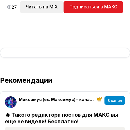
Читать на MIX
Подписаться в МАКС
27
Рекомендации
Миксимус (ex. Максимус) – канал на Максимум
В канал
🔥 Такого редактора постов для МАКС вы
еще не видели! Бесплатно!