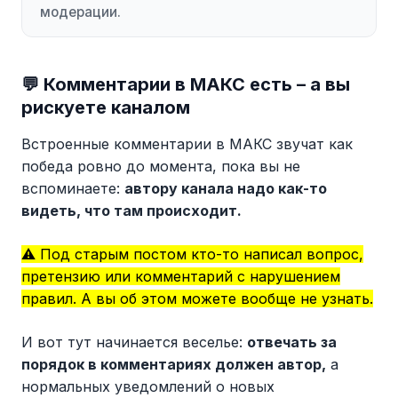
модерации.
💬 Комментарии в МАКС есть – а вы
рискуете каналом
Встроенные комментарии в МАКС звучат как
победа ровно до момента, пока вы не
вспоминаете:
автору канала надо как-то
видеть, что там происходит.
⚠️ Под старым постом кто-то написал вопрос,
претензию или комментарий с нарушением
правил. А вы об этом можете вообще не узнать.
И вот тут начинается веселье:
отвечать за
порядок в комментариях должен автор,
а
нормальных уведомлений о новых