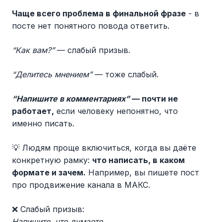
Чаще всего проблема в финальной фразе
- в
посте нет понятного повода ответить.
“Как вам?”
— слабый призыв.
“Делитесь мнением”
— тоже слабый.
“Напишите в комментариях”
— почти не
работает,
если человеку непонятно, что
именно писать.
💡 Людям проще включиться, когда вы даёте
конкретную рамку:
что написать, в каком
формате и зачем.
Например, вы пишете пост
про продвижение канала в МАКС.
❌ Слабый призыв:
Напишите, что думаете.