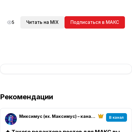
Читать на MIX
Подписаться в МАКС
5
Рекомендации
Миксимус (ex. Максимус) – канал на Максимум
В канал
🔥 Такого редактора постов для МАКС вы