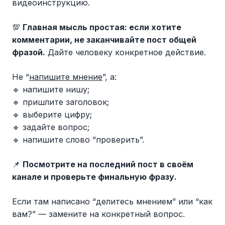
видеоинструкцию.
💯
Главная мысль простая: если хотите
комментарии, не заканчивайте пост общей
фразой.
Дайте человеку конкретное действие.
Не “
напишите мнение
”, а:
🔹 напишите нишу;
🔹 пришлите заголовок;
🔹 выберите цифру;
🔹 задайте вопрос;
🔹 напишите слово “проверить”.
📌
Посмотрите на последний пост в своём
канале и проверьте финальную фразу.
Если там написано “делитесь мнением” или “как
вам?” — замените на конкретный вопрос.