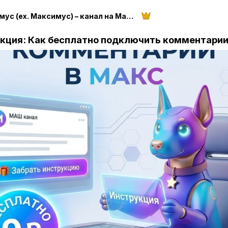
Миксимус (ex. Максимус) – канал на Максимум
укция: Как бесплатно подключить комментари