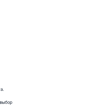
а.
 выбор