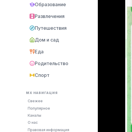
Образование
Развлечения
Путешествия
Дом и сад
Еда
Родительство
Спорт
MX НАВИГАЦИЯ
Свежее
Популярное
Каналы
О нас
Правовая информация