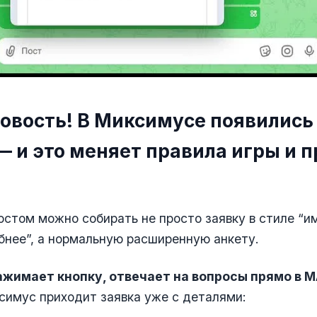
новость! В Миксимусе появились
— и это меняет правила игры и 
остом можно собирать не просто заявку в стиле “и
бнее”, а нормальную расширенную анкету.
ажимает кнопку, отвечает на вопросы прямо в 
симус приходит заявка уже с деталями: