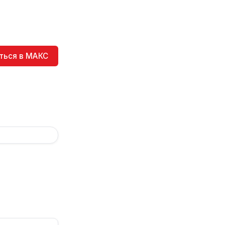
ться в МАКС