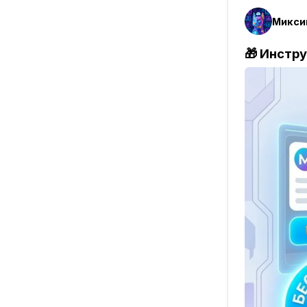
🎁 Инстр