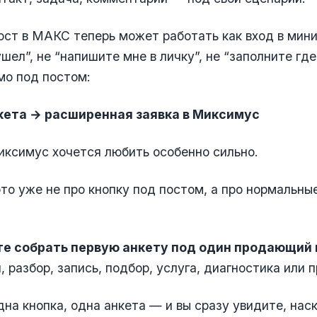
пост в МАКС теперь может работать как вход в мин
ушел”, не “напишите мне в личку”, не “заполните гд
ямо под постом:
кета → расширенная заявка в Миксимус
иксимус хочется любить особенно сильно.
то уже не про кнопку под постом, а про нормальны
е собрать первую анкету под один продающий 
, разбор, запись, подбор, услуга, диагностика или 
дна кнопка, одна анкета — и вы сразу увидите, нас