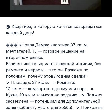
🏠 Квартира, в которую хочется возвращаться
каждый день!
��� «Новая Дёма»: квартира 37 кв. м,
Мечтателей, 13 — готовое решение на
вторичном рынке.
Если вы ищете вариант «заезжай и живи», без
ремонта и нервов — это он. Разложу по
полочкам, почему этовыгодная сделка:
🔹 Площадь: 37 кв. м. 🔹 Комната:
17 кв. м — комфортно одному или паре. 🔹
Кухня: 10 кв. м + выход на лоджию. 🔹 Лоджия
застеклена — потенциал для дополнительной
зоны (кабинет, место для хобби). 🔹 Прихожая: