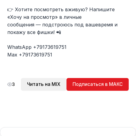
👉 Хотите посмотреть вживую? Напишите
«Хочу на просмотр» в личные
сообщения — подстроюсь под вашевремя и
покажу все фишки! 📲
WhatsApp +79173619751
Max +79173619751
Читать на MIX
Подписаться в МАКС
3