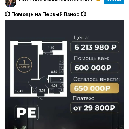
В канал
💥 Помощь на Первый Взнос 💥