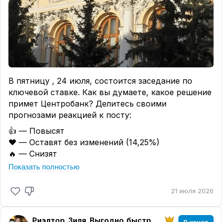
(до 100 тысяч жителей)[3].
В пятницу , 24 июля, состоится заседание по
ключевой ставке. Как вы думаете, какое решение
примет Центробанк? Делитесь своими
прогнозами реакцией к посту:
👍 — Повысят
❤️ — Оставят без изменений (14,25%)
🔥 — Снизят
Показать полностью
21 июля 2026
Риэлтор. Зиля. Выгодно,быстро, безопасно!