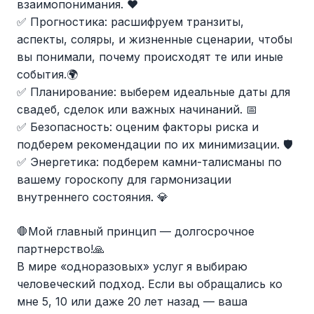
взаимопонимания. ❤️
✅ Прогностика: расшифруем транзиты,
аспекты, соляры, и жизненные сценарии, чтобы
вы понимали, почему происходят те или иные
события.🌍
✅ Планирование: выберем идеальные даты для
свадеб, сделок или важных начинаний. 📅
✅ Безопасность: оценим факторы риска и
подберем рекомендации по их минимизации. 🛡️
✅ Энергетика: подберем камни-талисманы по
вашему гороскопу для гармонизации
внутреннего состояния. 💎
🛑Мой главный принцип — долгосрочное
партнерство!🙏
В мире «одноразовых» услуг я выбираю
человеческий подход. Если вы обращались ко
мне 5, 10 или даже 20 лет назад — ваша