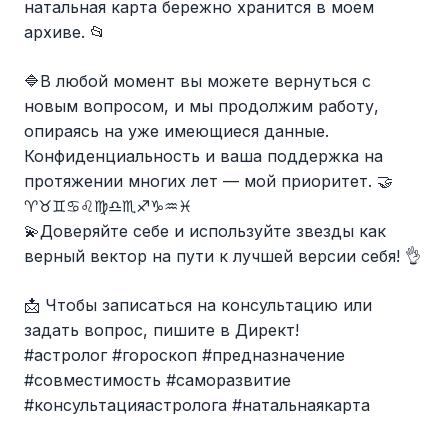
натальная карта бережно хранится в моем
архиве. 📂
🔷В любой момент вы можете вернуться с
новым вопросом, и мы продолжим работу,
опираясь на уже имеющиеся данные.
Конфиденциальность и ваша поддержка на
протяжении многих лет — мой приоритет. 🤝
♈♉♊♋♌♍♎♏♐♑♒♓
💫Доверяйте себе и используйте звезды как
верный вектор на пути к лучшей версии себя! 👌
📩 Чтобы записаться на консультацию или
задать вопрос, пишите в Директ!
#астролог #гороскоп #предназначение
#совместимость #саморазвитие
#консультацияастролога #натальнаякарта