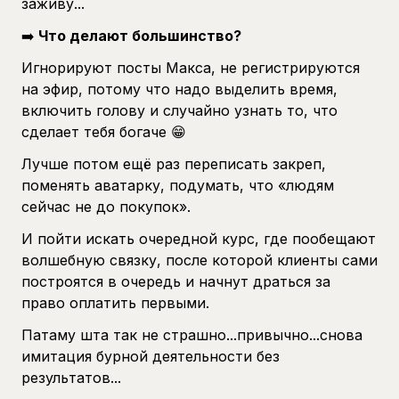
заживу...
➡️
Что делают большинство?
Игнорируют посты Макса, не регистрируются
на эфир, потому что надо выделить время,
включить голову и случайно узнать то, что
сделает тебя богаче 😁
Лучше потом ещё раз переписать закреп,
поменять аватарку, подумать, что «людям
сейчас не до покупок».
И пойти искать очередной курс, где пообещают
волшебную связку, после которой клиенты сами
построятся в очередь и начнут драться за
право оплатить первыми.
Патаму шта так не страшно...привычно...снова
имитация бурной деятельности без
результатов...