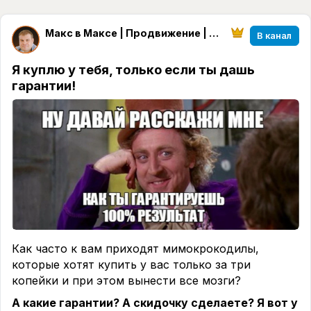
Макс в Максе | Продвижение | Маркетинг | Продажи
В канал
Я куплю у тебя, только если ты дашь
гарантии!
Как часто к вам приходят мимокрокодилы,
которые хотят купить у вас только за три
копейки и при этом вынести все мозги?
А какие гарантии? А скидочку сделаете? Я вот у