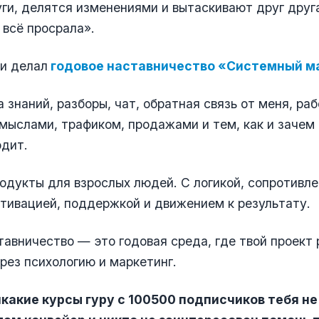
уги, делятся изменениями и вытаскивают друг друг
 всё просрала».
 и делал
годовое наставничество «Системный м
а знаний, разборы, чат, обратная связь от меня, раб
мыслами, трафиком, продажами и тем, как и зачем
одит.
одукты для взрослых людей. С логикой, сопротивле
тивацией, поддержкой и движением к результату.
авничество — это годовая среда, где твой проект
рез психологию и маркетинг.
икакие курсы гуру с 100500 подписчиков тебя не