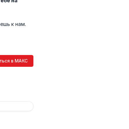
тебе на
ешь к нам.
ться в МАКС