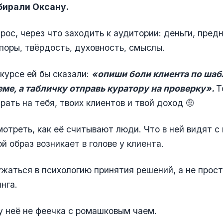
збирали Оксану.
прос, через что заходить к аудитории: деньги, пред
поры, твёрдость, духовность, смыслы.
курсе ей бы сказали:
«опиши боли клиента по шаб
ме, а табличку отправь куратору на проверку».
Т
рать на тебя, твоих клиентов и твой доход 🤨
отреть, как её считывают люди. Что в ней видят с 
й образ возникает в голове у клиента.
ужаться в психологию принятия решений, а не прост
нга.
у неё не феечка с ромашковым чаем.