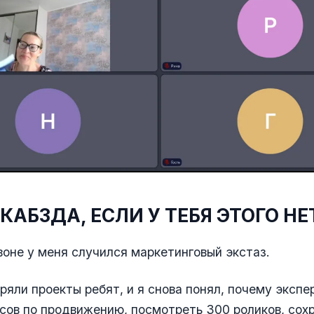
БЭ КАБЗДА, ЕСЛИ У ТЕБЯ ЭТОГО НЕ
воне у меня случился маркетинговый экстаз.
ыряли проекты ребят, и я снова понял, почему эксп
рсов по продвижению, посмотреть 300 роликов, сох