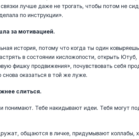
 связки лучше даже не трогать, чтобы потом не си
 делала по инструкции».
шла за мотивацией.
ьная история, потому что когда ты один ковыряешь
застрять в состоянии кисложопости, открыть Ютуб,
овую фишку продвижения», почувствовать себя про
 снова оказаться в той же луже.
ожнее слиться.
и понимают. Тебе накидывают идеи. Тебя могут п
ружат, общаются в личке, придумывают коллабы, х