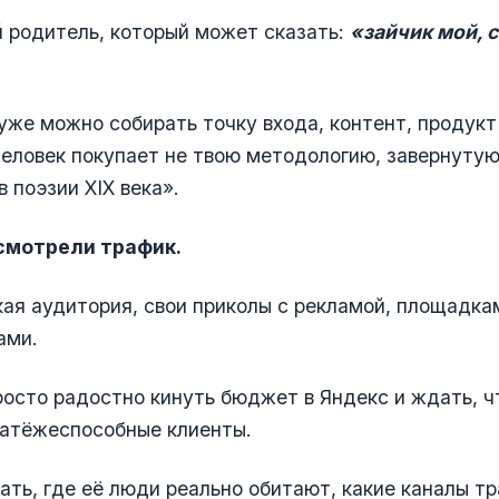
 родитель, который может сказать:
«зайчик мой, 
 уже можно собирать точку входа, контент, продукт
еловек покупает не твою методологию, завернутую
в поэзии XIX века».
 смотрели трафик.
кая аудитория, свои приколы с рекламой, площадка
ами.
росто радостно кинуть бюджет в Яндекс и ждать, ч
латёжеспособные клиенты.
ть, где её люди реально обитают, какие каналы т