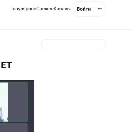
Популярное
Свежее
Каналы
Войти
НЕТ