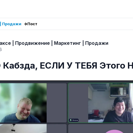
 | Продажи
Пост
аксе | Продвижение | Маркетинг | Продажи
6
Э Кабзда, ЕСЛИ У ТЕБЯ Этого 