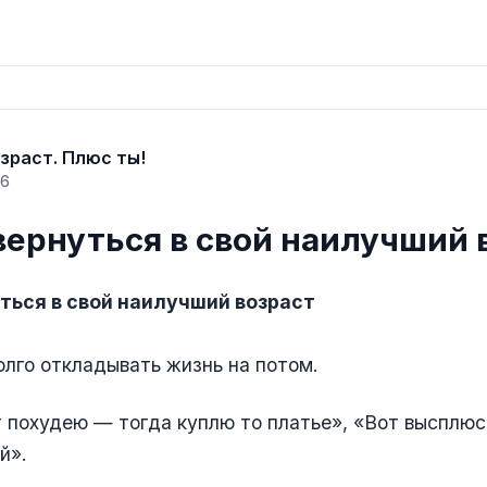
зраст. Плюс ты!
26
вернуться в свой наилучший 
ться в свой наилучший возраст
лго откладывать жизнь на потом.
 похудею — тогда куплю то платье», «Вот высплюс
й».