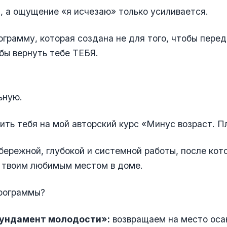
, а ощущение «я исчезаю» только усиливается.
ограмму, которая создана не для того, чтобы перед
обы вернуть тебе ТЕБЯ.
ьную.
ить тебя на мой авторский курс «Минус возраст. П
бережной, глубокой и системной работы, после кот
т твоим любимым местом в доме.
программы?
Фундамент молодости»:
возвращаем на место оса