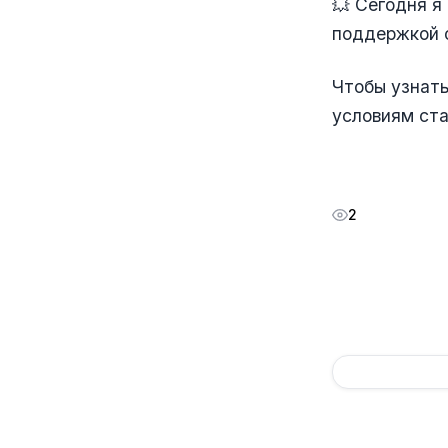
💥 Сегодня я
поддержкой о
Чтобы узнать
условиям ста
2