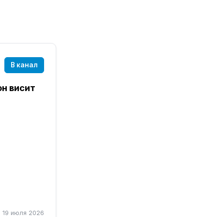
В канал
он висит
19 июля 2026