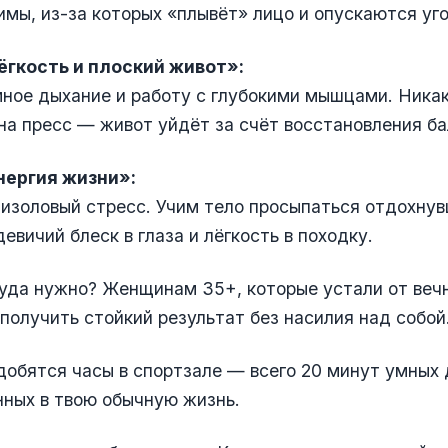
мы, из-за которых «плывёт» лицо и опускаются уго
ёгкость и плоский живот»:
ное дыхание и работу с глубокими мышцами. Ника
на пресс — живот уйдёт за счёт восстановления ба
нергия жизни»:
изоловый стресс. Учим тело просыпаться отдохну
евичий блеск в глаза и лёгкость в походку.
уда нужно? Женщинам 35+, которые устали от вечн
 получить стойкий результат без насилия над собой
добятся часы в спортзале — всего 20 минут умных 
нных в твою обычную жизнь.