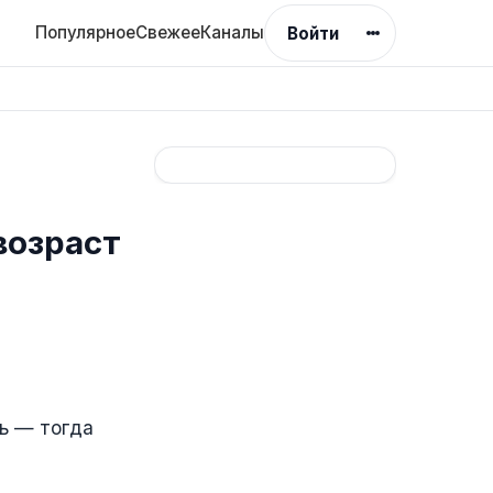
Популярное
Свежее
Каналы
Войти
возраст
ь — тогда