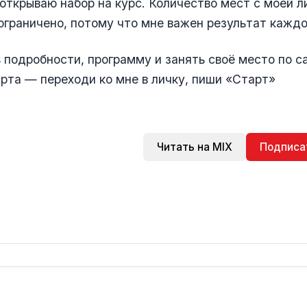
 открываю набор на курс. Количество мест с моей л
граничено, потому что мне важен результат каждой
 подробности, программу и занять своё место по
рта — переходи ко мне в личку, пиши «Старт»
Читать на MIX
Подписа