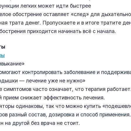
функции легких может идти быстрее
елое обострение оставляет «след» для дыхательн
ная трата денег. Пропускаете и в итоге тратите де
бострения приходится начинать всё с начала.
ты
ры
ивыкание»
омогают контролировать заболевание и поддержив
 одышки — лечение уже не нужно»
 симптомов часто означает, что терапия работает
й прием снижает эффективность лечения.
яторы одинаковы, так что можно купить «подешевл
ров разный состав, дозировка и способ применения
н на другой без врача не стоит.