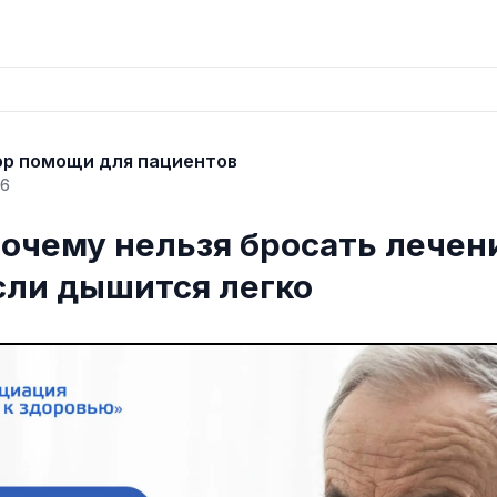
ор помощи для пациентов
26
почему нельзя бросать лечен
сли дышится легко