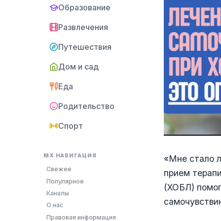
Образование
Развлечения
Путешествия
Дом и сад
Еда
Родительство
Спорт
MX НАВИГАЦИЯ
«Мне стало л
Свежее
прием терап
Популярное
(ХОБЛ) помог
Каналы
самочувстви
О нас
Правовая информация