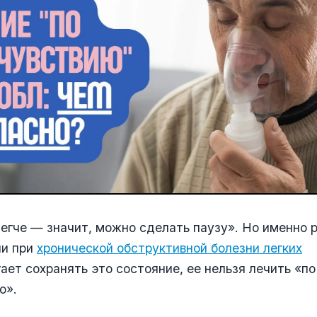
егче — значит, можно сделать паузу». Но именно 
ии при
хронической обструктивной болезни легких
ает сохранять это состояние, ее нельзя лечить «по
ю».