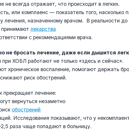
е не всегда отражает, что происходит в легких.
ть, или комплаенс — показатель того, насколько 
у лечения, назначенному врачом. В реальности д
е принимают
лекарства
ответствии с рекомендациями врача.
о не бросать лечение, даже если дышится лег
 при ХОБЛ работают не только «здесь и сейчас».
ют хроническое воспаление, помогают держать бр
снижают риск обострений.
к прекращает лечение:
огут вернуться незаметно
 риск
обострений
аций. Исследования показывают, что у некомплаен
-2,5 раза чаще попадают в больницу.