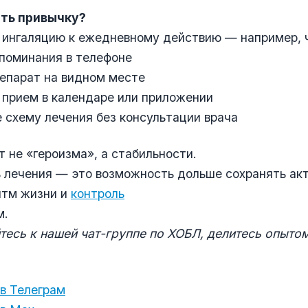
ть привычку?
 ингаляцию к ежедневному действию — например, 
апоминания в телефоне
репарат на видном месте
 прием в календаре или приложении
е схему лечения без консультации врача
 не «героизма», а стабильности.
 лечения — это возможность дольше сохранять акт
итм жизни и
контроль
м.
есь к нашей чат-группе по ХОБЛ, делитесь опытом
 в Телеграм