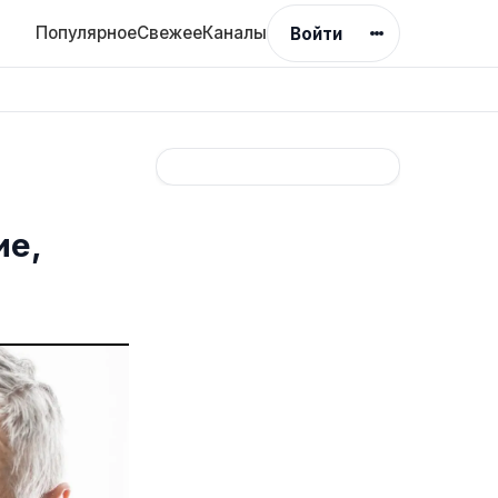
Популярное
Свежее
Каналы
Войти
ие,