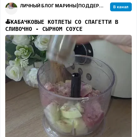
ЛИЧНЫЙ БЛОГ МАРИНЫ|ПОДДЕРЖКА В ПОХУДЕНИИ
В канал
🍝
КАБАЧКОВЫЕ КОТЛЕТЫ СО СПАГЕТТИ В
СЛИВОЧНО - СЫРНОМ СОУСЕ