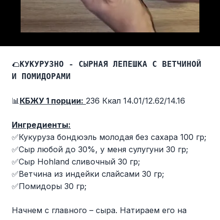
🌮
КУКУРУЗНО - СЫРНАЯ ЛЕПЕШКА С ВЕТЧИНОЙ
И ПОМИДОРАМИ
📊
КБЖУ 1 порции:
236 Ккал 14.01/12.62/14.16
Ингредиенты:
✅Кукуруза бондюэль молодая без сахара 100 гр;
✅Сыр любой до 30%, у меня сулугуни 30 гр;
✅Сыр Hohland сливочный 30 гр;
✅Ветчина из индейки слайсами 30 гр;
✅Помидоры 30 гр;
Начнем с главного – сыра. Натираем его на