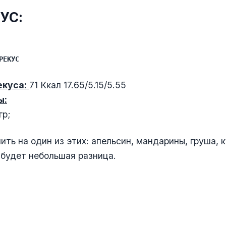
КУС:
РЕКУС
куса:
71 Ккал 17.65/5.15/5.55
ы:
гр;
ть на один из этих: апельсин, мандарины, груша, к
будет небольшая разница.