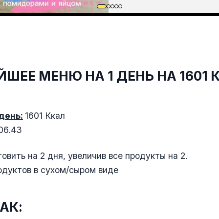
ШЕЕ МЕНЮ НА 1 ДЕНЬ НА 1601 
день:
1601 Ккал
106.43
овить на 2 дня, увеличив все продукты на 2.
родуктов в сухом/сыром виде
РАК: