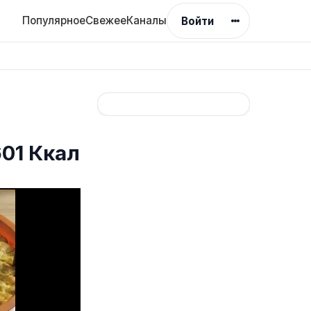
Популярное
Свежее
Каналы
Войти
01 Ккал