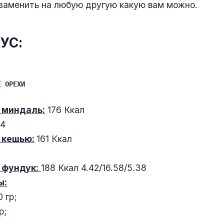
заменить на любую другую какую вам можно.
КУС:
Е ОРЕХИ
 миндаль:
176 Ккал
64
 кешью:
161 Ккал
 фундук:
188 Ккал 4.42/16.58/5.38
ы:
 гр;
р;