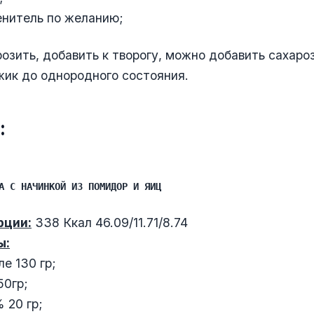
нитель по желанию;
озить, добавить к творогу, можно добавить сахаро
ик до однородного состояния.
:
А С НАЧИНКОЙ ИЗ ПОМИДОР И ЯИЦ
рции:
338 Ккал 46.09/11.71/8.74
ы:
е 130 гр;
0гр;
 20 гр;