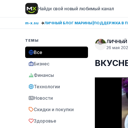
Найди свой новый любимый канал
m-x.su
ЛИЧНЫЙ БЛОГ МАРИНЫ|ПОДДЕРЖКА В 
ТЕМЫ
ЛИЧНЫЙ
26 мая 20
Все
ВКУСНЕ
Бизнес
Финансы
Технологии
Новости
Скидки и покупки
Здоровье