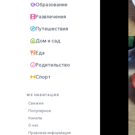
Образование
Развлечения
Путешествия
Дом и сад
Еда
Родительство
Спорт
MX НАВИГАЦИЯ
Свежее
Популярное
Каналы
О нас
Правовая информация