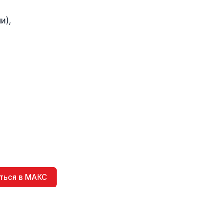
и),
ться в МАКС