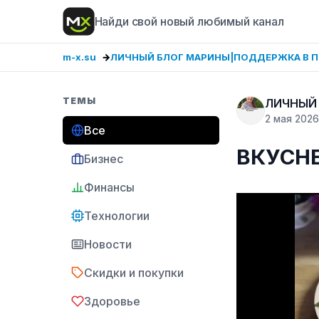
Найди свой новый любимый канал
m-x.su
ЛИЧНЫЙ БЛОГ МАРИНЫ|ПОДДЕРЖКА В 
ТЕМЫ
ЛИЧНЫЙ
2 мая 2026
Все
ВКУСНЕ
Бизнес
Финансы
Технологии
Новости
Скидки и покупки
Здоровье