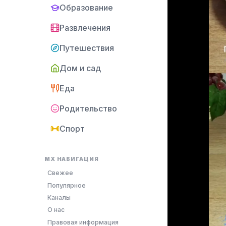
Образование
Развлечения
Путешествия
Дом и сад
Еда
Родительство
Спорт
MX НАВИГАЦИЯ
Свежее
Популярное
Каналы
О нас
Правовая информация