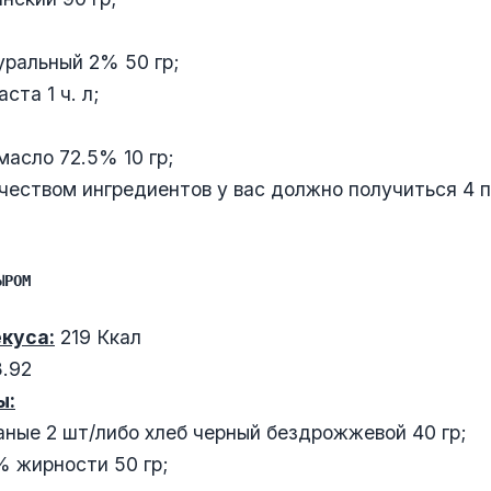
ральный 2% 50 гр;
ста 1 ч. л;
асло 72.5% 10 гр;
чеством ингредиентов у вас должно получиться 4 
ЫРОМ
куса:
219 Ккал
3.92
ы:
ные 2 шт/либо хлеб черный бездрожжевой 40 гр;
 жирности 50 гр;