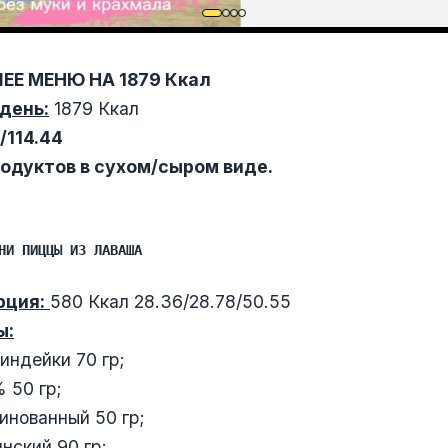
ЕЕ МЕНЮ НА 1879 Ккал
день:
1879 Ккал
/114.44
продуктов в сухом/сыром виде.
НИ ПИЦЦЫ ИЗ ЛАВАША
рция:
580 Ккал 28.36/28.78/50.55
ы:
индейки 70 гр;
 50 гр;
нованный 50 гр;
нский 90 гр;