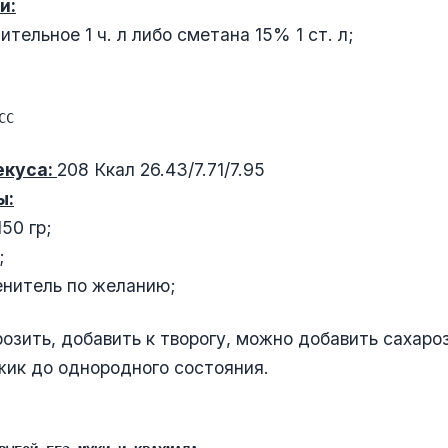
и:
тельное 1 ч. л либо сметана 15% 1 ст. л;
СС
екуса:
208 Ккал 26.43/7.71/7.95
ы:
50 гр;
;
нитель по желанию;
озить, добавить к творогу, можно добавить сахаро
ик до однородного состояния.