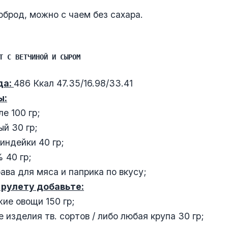
брод, можно с чаем без сахара.
Т С ВЕТЧИНОЙ И СЫРОМ
да:
486 Ккал 47.35/16.98/33.41
ы:
е 100 гр;
й 30 гр;
индейки 40 гр;
 40 гр;
ава для мяса и паприка по вкусу;
 рулету добавьте:
ие овощи 150 гр;
изделия тв. сортов / либо любая крупа 30 гр;