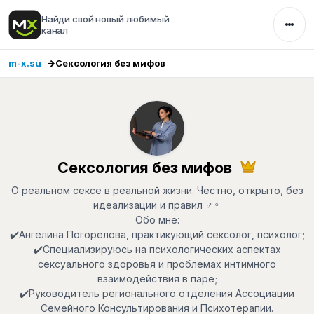
Найди свой новый любимый
канал
m-x.su
Сексология без мифов
Сексология без мифов
О реальном сексе в реальной жизни. Честно, открыто, без
идеализации и правил ♂️♀️
Обо мне:
✔️Ангелина Погорелова, практикующий сексолог, психолог;
✔️Специализируюсь на психологических аспектах
сексуального здоровья и проблемах интимного
взаимодействия в паре;
✔️Руководитель регионального отделения Ассоциации
Семейного Консультирования и Психотерапии.