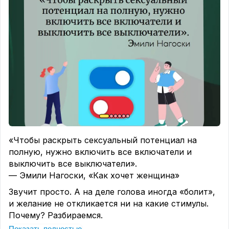
«Чтобы раскрыть сексуальный потенциал на
полную, нужно включить все включатели и
выключить все выключатели».
— Эмили Нагоски, «Как хочет женщина»
Звучит просто. А на деле голова иногда «болит»,
и желание не откликается ни на какие стимулы.
Почему? Разбираемся.
Показать полностью