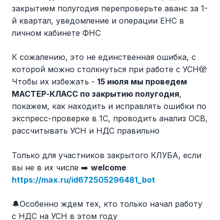
закрытием полугодия перепроверьте аванс за 1-
й квартал, уведомление и операции ЕНС в
личном кабинете ФНС
К сожалению, это не единственная ошибка, с
которой можно столкнуться при работе с УСН🫣
Чтобы их избежать -
15 июля мы проведем
МАСТЕР-КЛАСС по закрытию полугодия
,
покажем, как находить и исправлять ошибки по
экспресс-проверке в 1С, проводить анализ ОСВ,
рассчитывать УСН и НДС правильно
Только для участников закрытого КЛУБА, если
вы не в их числе ➡️
welcome
https://max.ru/id672505296481_bot
🔔Особенно ждем тех, кто только начал работу
с НДС на УСН в этом году