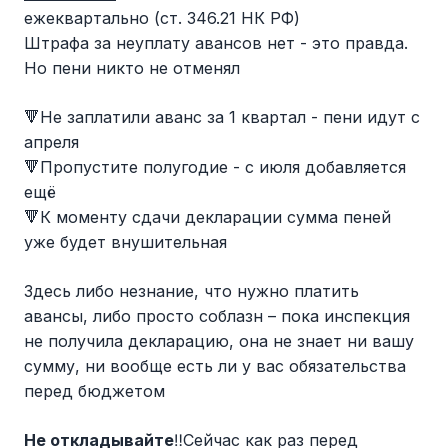
ежеквартально (ст. 346.21 НК РФ)
Штрафа за неуплату авансов нет - это правда.
Но пени никто не отменял
🔻Не заплатили аванс за 1 квартал - пени идут с
апреля
🔻Пропустите полугодие - с июля добавляется
ещё
🔻К моменту сдачи декларации сумма пеней
уже будет внушительная
Здесь либо незнание, что нужно платить
авансы, либо просто соблазн – пока инспекция
не получила декларацию, она не знает ни вашу
сумму, ни вообще есть ли у вас обязательства
перед бюджетом
Не откладывайте
‼️Сейчас как раз перед