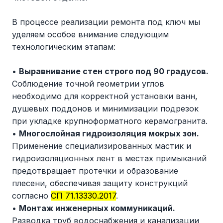
В процессе реализации ремонта под ключ мы
уделяем особое внимание следующим
технологическим этапам:
•
Выравнивание стен строго под 90 градусов.
Соблюдение точной геометрии углов
необходимо для корректной установки ванн,
душевых поддонов и минимизации подрезок
при укладке крупноформатного керамогранита.
•
Многослойная гидроизоляция мокрых зон.
Применение специализированных мастик и
гидроизоляционных лент в местах примыканий
предотвращает протечки и образование
плесени, обеспечивая защиту конструкций
согласно
СП 71.13330.2017
.
•
Монтаж инженерных коммуникаций.
Разводка труб водоснабжения и канализации