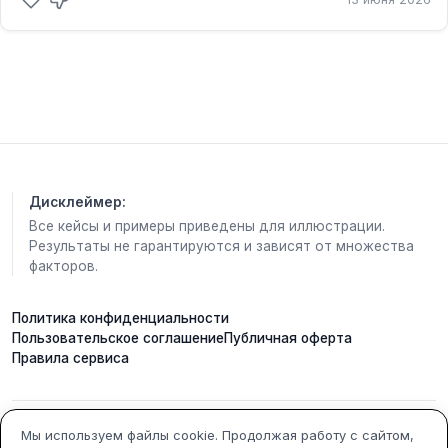
Дисклеймер:
Все кейсы и примеры приведены для иллюстрации.
Результаты не гарантируются и зависят от множества
факторов.
Политика конфиденциальности
Пользовательское соглашение
Публичная оферта
Правила сервиса
ИП Кобилинский Артем
ИНН 615490002327
Мы используем файлы cookie. Продолжая работу с сайтом,