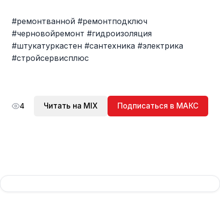
#ремонтванной #ремонтподключ
#черновойремонт #гидроизоляция
#штукатуркастен #сантехника #электрика
#стройсервисплюс
Читать на MIX
Подписаться в МАКС
4