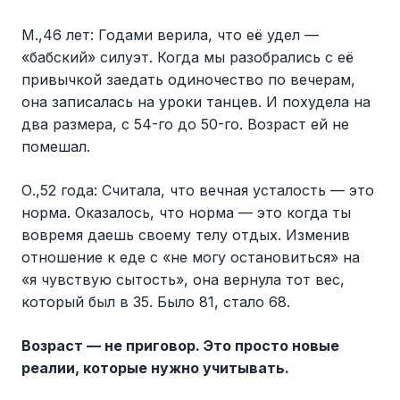
М.,46 лет: Годами верила, что её удел —
«бабский» силуэт. Когда мы разобрались с её
привычкой заедать одиночество по вечерам,
она записалась на уроки танцев. И похудела на
два размера, с 54-го до 50-го. Возраст ей не
помешал.
О.,52 года: Считала, что вечная усталость — это
норма. Оказалось, что норма — это когда ты
вовремя даешь своему телу отдых. Изменив
отношение к еде с «не могу остановиться» на
«я чувствую сытость», она вернула тот вес,
который был в 35. Было 81, стало 68.
Возраст — не приговор. Это просто новые
реалии, которые нужно учитывать.