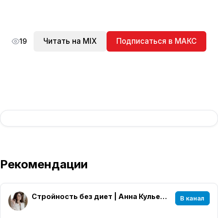
Читать на MIX
Подписаться в МАКС
19
Рекомендации
Стройность без диет | Анна Кульечева
В канал