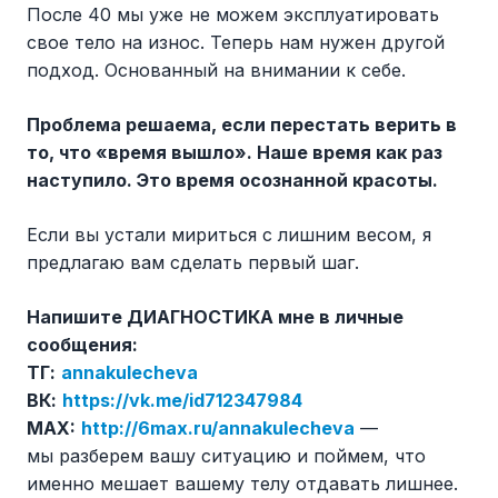
После 40 мы уже не можем эксплуатировать
свое тело на износ. Теперь нам нужен другой
подход. Основанный на внимании к себе.
Проблема решаема, если перестать верить в
то, что «время вышло». Наше время как раз
наступило. Это время осознанной красоты.
Если вы устали мириться с лишним весом, я
предлагаю вам сделать первый шаг.
Напишите ДИАГНОСТИКА мне в личные
сообщения:
ТГ:
annakulecheva
ВК:
https://vk.me/id712347984
MAX:
http://6max.ru/annakulecheva
—
мы разберем вашу ситуацию и поймем, что
именно мешает вашему телу отдавать лишнее.