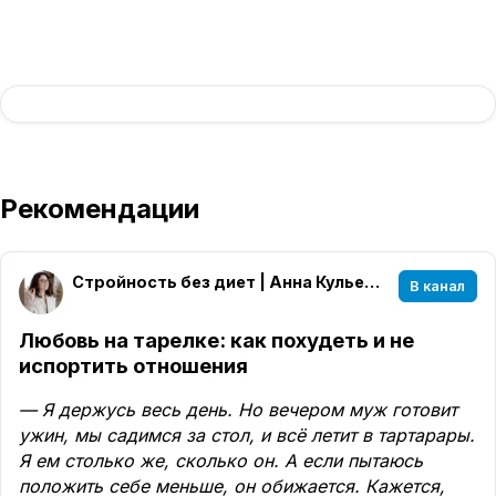
Рекомендации
Стройность без диет | Анна Кульечева
В канал
Любовь на тарелке: как похудеть и не
испортить отношения
— Я держусь весь день. Но вечером муж готовит
ужин, мы садимся за стол, и всё летит в тартарары.
Я ем столько же, сколько он. А если пытаюсь
положить себе меньше, он обижается. Кажется,