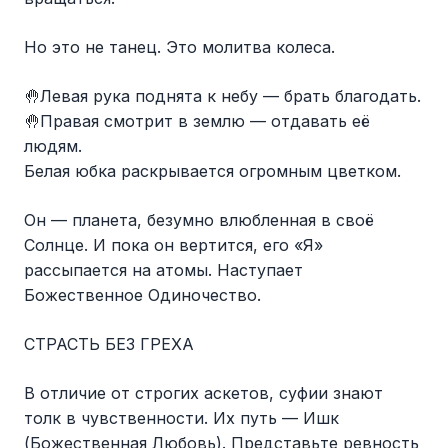
Но это не танец. Это молитва колеса.
🤚Левая рука поднята к небу — брать благодать.
🤚Правая смотрит в землю — отдавать её
людям.
Белая юбка раскрывается огромным цветком.
Он — планета, безумно влюбленная в своё
Солнце. И пока он вертится, его «Я»
рассыпается на атомы. Наступает
Божественное Одиночество.
СТРАСТЬ БЕЗ ГРЕХА
В отличие от строгих аскетов, суфии знают
толк в чувственности. Их путь — Ишк
(Божественная Любовь). Представьте ревность