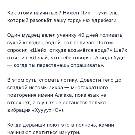
Как этому научиться? Нужен Пир — учитель,
который разобьёт вашу гордыню вдребезги.
Один мудрец велел ученику 40 дней поливать
сухой колодец водой. Тот поливал. Потом
спросил: «Шейх, откуда возьмётся вода?» Шейх
ответил: «Делай, что тебе говорят. А вода будет
— когда ты перестанешь спрашивать».
В этом суть: сломать логику. Довести тело до
сладкой истомы зикра — многократного
повторения имени Аллаха, пока язык не
отсохнет, а в ушах не останется только
вибрация «Хуууу» (Он).
Когда дервиши поют это в полночь, камни
начинают светиться изнутри.