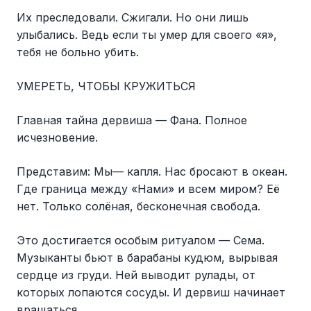
Их преследовали. Сжигали. Но они лишь
улыбались. Ведь если ты умер для своего «я»,
тебя не больно убить.
УМЕРЕТЬ, ЧТОБЫ КРУЖИТЬСЯ
Главная тайна дервиша — Фана. Полное
исчезновение.
Представим: Мы— капля. Нас бросают в океан.
Где граница между «Нами» и всем миром? Её
нет. Только солёная, бесконечная свобода.
Это достигается особым ритуалом — Сема.
Музыканты бьют в барабаны кудюм, вырывая
сердце из груди. Ней выводит рулады, от
которых лопаются сосуды. И дервиш начинает
вращаться.