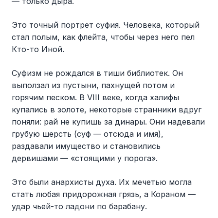
— только дыра.
Это точный портрет суфия. Человека, который
стал полым, как флейта, чтобы через него пел
Кто-то Иной.
Суфизм не рождался в тиши библиотек. Он
выползал из пустыни, пахнущей потом и
горячим песком. В VIII веке, когда халифы
купались в золоте, некоторые странники вдруг
поняли: рай не купишь за динары. Они надевали
грубую шерсть (суф — отсюда и имя),
раздавали имущество и становились
дервишами — «стоящими у порога».
Это были анархисты духа. Их мечетью могла
стать любая придорожная грязь, а Кораном —
удар чьей-то ладони по барабану.