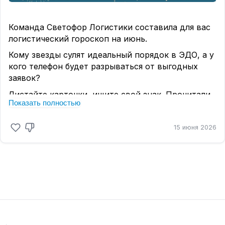
Команда Светофор Логистики составила для вас
логистический гороскоп на июнь.
Кому звезды сулят идеальный порядок в ЭДО, а у
кого телефон будет разрываться от выгодных
заявок?
Листайте карточки, ищите свой знак. Прочитали,
Показать полностью
поставьте ❤️
15 июня 2026