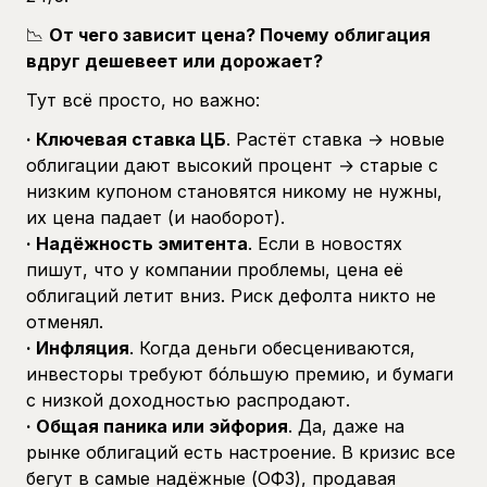
📉
От чего зависит цена? Почему облигация
вдруг дешевеет или дорожает?
Тут всё просто, но важно:
· Ключевая ставка ЦБ
. Растёт ставка → новые
облигации дают высокий процент → старые с
низким купоном становятся никому не нужны,
их цена падает (и наоборот).
· Надёжность эмитента
. Если в новостях
пишут, что у компании проблемы, цена её
облигаций летит вниз. Риск дефолта никто не
отменял.
· Инфляция
. Когда деньги обесцениваются,
инвесторы требуют бóльшую премию, и бумаги
с низкой доходностью распродают.
· Общая паника или эйфория
. Да, даже на
рынке облигаций есть настроение. В кризис все
бегут в самые надёжные (ОФЗ), продавая