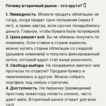
Почему вторичный рынок - это круто? 👇
1. Ликвидность
. Можете продать облигацию не
тогда, когда придёт срок погашения (через 5
лет), а прямо завтра, если срочно понадобились
деньги. Главное, чтобы бумага была популярной.
2. Цена решает всё
. Вы не обязаны покупать по
номиналу. Если ставки в стране выросли,
можно купить старые облигации со скидкой
(дешевле номинала) и получать фиксированный
купон, который вдруг стал выше рыночного.
3. Свобода выбора
. Не понравился эмитент или
прогнозы по отрасли? Продали бумагу и
переложились в другую. Можно собрать
портфель под любую стратегию.
4. Доступность
. На первичку (размещение)
простому инвестору попасть сложно, часто
дают мало. Вторичный рынок открыт для всех
24/5.