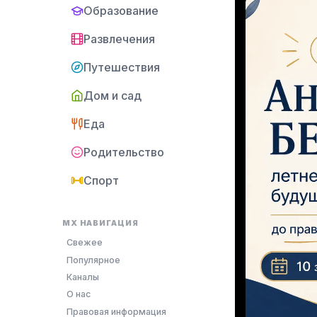
Образование
Развлечения
Путешествия
Дом и сад
Еда
Родительство
Спорт
MX НАВИГАЦИЯ
Свежее
Популярное
Каналы
О нас
Правовая информация