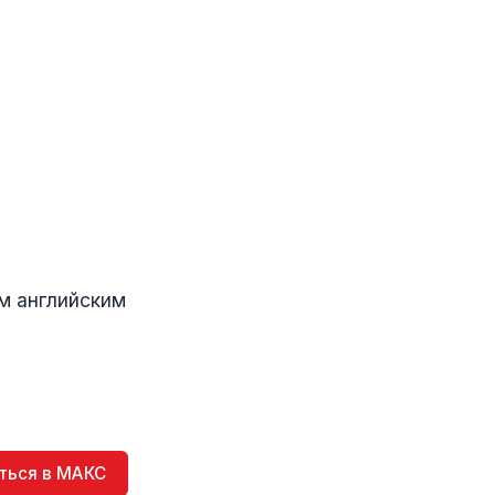
м английским
ться в МАКС