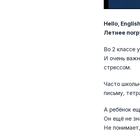
Hello, Engli
Летнее погр
Во 2 классе 
И очень важн
стрессом.
Часто школьн
письму, тетр
А ребёнок ещ
Он ещё не зн
Не понимает,