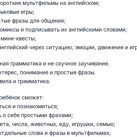
короткие мультфильмы на английском;
зыковые игры;
стые фразы для общения;
комиксы и подписывать их английскими словами;
 мини-квесты;
английский через ситуацию, эмоции, движение и игр
ная грамматика и не скучное заучивание.
терес, понимание и простые фразы.
вила и грамматика.
ребёнок сможет:
ться и познакомиться;
ь о себе простыми фразами;
вета, числа, животных, еду, игрушки, семью;
отдельные слова и фразы в мультфильмах;