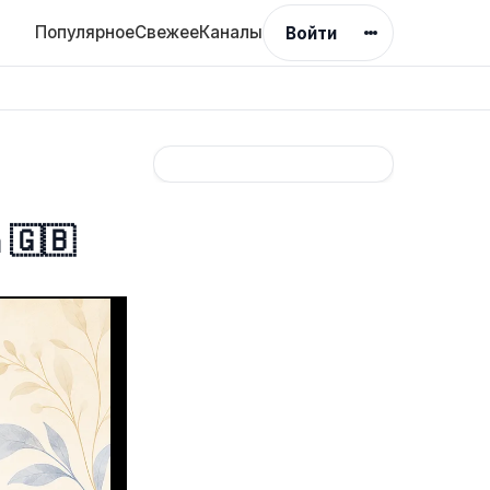
Популярное
Свежее
Каналы
Войти
 🇬🇧