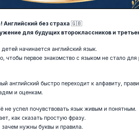
sh! Английский без страха
🇬🇧
ужение для будущих второклассников и третье
у детей начинается английский язык.
о, чтобы первое знакомство с языком не стало для
ый английский быстро переходит к алфавиту, прави
адям и оценкам.
ё не успел почувствовать язык живым и понятным.
ает, как сказать простую фразу.
 зачем нужны буквы и правила.