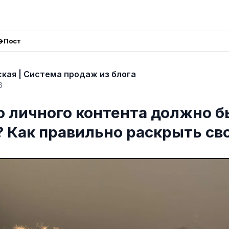
Пост
кая | Система продаж из блога
6
о личного контента должно б
? Как правильно раскрыть с