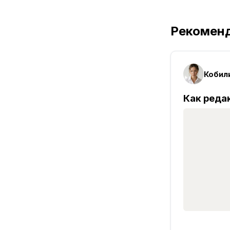
Рекомен
Кобили
Как реда