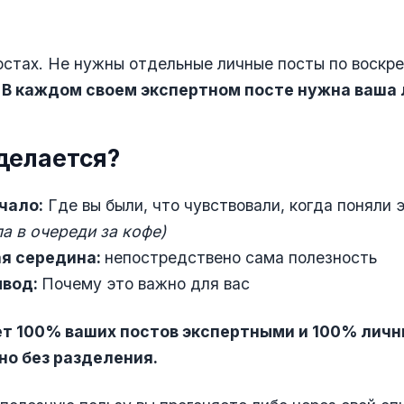
постах. Не нужны отдельные личные посты по воскр
.
В каждом своем экспертном посте нужна ваша 
 делается?
чало:
Где вы были, что чувствовали, когда поняли 
ла в очереди за кофе)
я середина:
непостредствено сама полезность
ывод:
Почему это важно для вас
ет 100% ваших постов экспертными и 100% лич
о без разделения.