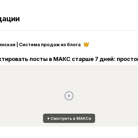
дации
нская | Система продаж из блога
ктировать посты в МАКС старше 7 дней: просто
Смотреть в МАКСе