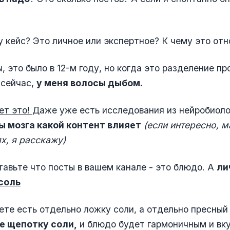
у кейс? Это личное или экспертное? К чему это от
ы, это было в 12-м году, но когда это разделение 
 сейчас,
у меня волосы дыбом.
ет это!
Даже уже есть исследования из нейробиоло
ы мозга какой контент влияет
(если интересно, м
х, я расскажу)
тавьте что посты в вашем канале - это блюдо. А
ли
 соль
ете есть отдельно ложку соли, а отдельно пресный
е щепотку соли,
и блюдо будет гармоничным и вку