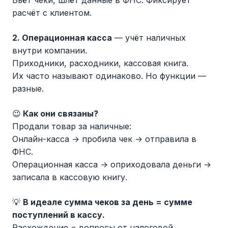
Бьёт чеки, шлёт данные в ФНС. Фиксирует
расчёт с клиентом.
2. Операционная касса
— учёт наличных
внутри компании.
Приходники, расходники, кассовая книга.
Их часто называют одинаково. Но функции —
разные.
😉
Как они связаны?
Продали товар за наличные:
Онлайн-касса → пробила чек → отправила в
ФНС.
Операционная касса → оприходовала деньги →
записала в кассовую книгу.
💡
В идеале сумма чеков за день = сумме
поступлений в кассу.
Расхождение = вопросы от налоговой.