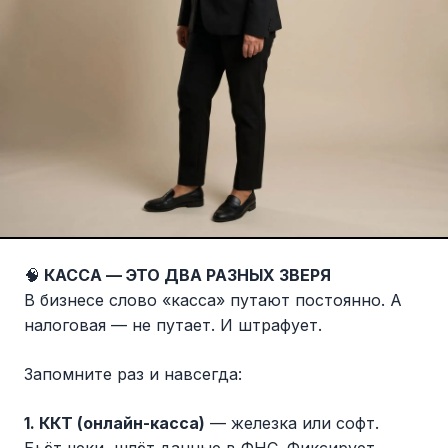
🧠
КАССА — ЭТО ДВА РАЗНЫХ ЗВЕРЯ
В бизнесе слово «касса» путают постоянно. А
налоговая — не путает. И штрафует.
Запомните раз и навсегда:
1. ККТ (онлайн-касса)
— железка или софт.