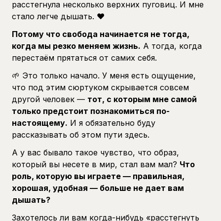
расстегнула несколько верхних пуговиц. И мне
стало легче дышать. ❤️
Потому что свобода начинается не тогда,
когда мы резко меняем жизнь.
А тогда, когда
перестаём прятаться от самих себя.
🌱 Это только начало. У меня есть ощущение,
что под этим сюртуком скрывается совсем
другой человек —
тот, с которым мне самой
только предстоит познакомиться по-
настоящему.
И я обязательно буду
рассказывать об этом пути здесь.
А у вас бывало такое чувство, что образ,
который вы несете в мир, стал вам мал?
Что
роль, которую вы играете — правильная,
хорошая, удобная — больше не дает вам
дышать?
Захотелось ли вам когда-нибудь «расстегнуть