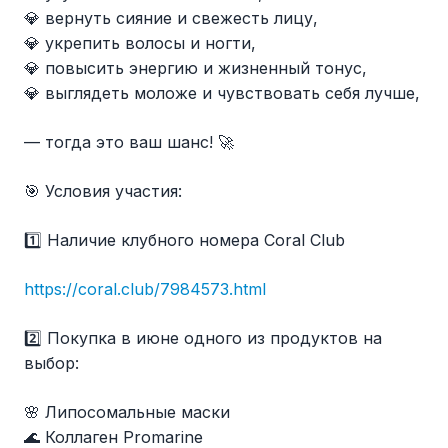
💎 вернуть сияние и свежесть лицу,
💎 укрепить волосы и ногти,
💎 повысить энергию и жизненный тонус,
💎 выглядеть моложе и чувствовать себя лучше,
— тогда это ваш шанс! 🚀
🎯 Условия участия:
1️⃣ Наличие клубного номера Coral Club
https://coral.club/7984573.html
2️⃣ Покупка в июне одного из продуктов на
выбор:
🌸 Липосомальные маски
🌊 Коллаген Promarine