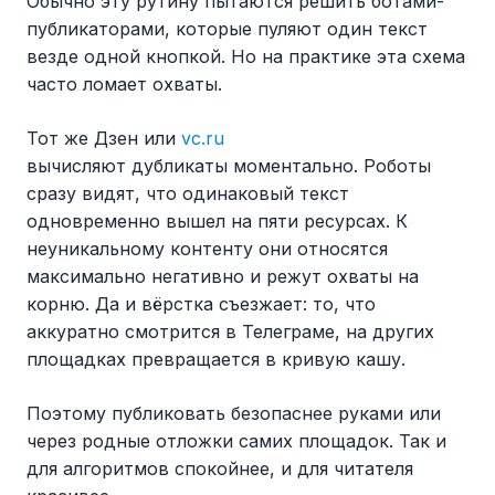
Обычно эту рутину пытаются решить ботами-
публикаторами, которые пуляют один текст
везде одной кнопкой. Но на практике эта схема
часто ломает охваты.
Тот же Дзен или
vc.ru
вычисляют дубликаты моментально. Роботы
сразу видят, что одинаковый текст
одновременно вышел на пяти ресурсах. К
неуникальному контенту они относятся
максимально негативно и режут охваты на
корню. Да и вёрстка съезжает: то, что
аккуратно смотрится в Телеграме, на других
площадках превращается в кривую кашу.
Поэтому публиковать безопаснее руками или
через родные отложки самих площадок. Так и
для алгоритмов спокойнее, и для читателя