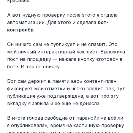
красивее.
А вот нудную проверку после этого я отдала
автоматизации. Для этого и сделала
бот-
контролёр
.
Он ничего сам не публикует и не спамит. Это
мой личный интерактивный чек-лист. Выложила
пост на площадку — нажала кнопку «готово» в
боте. И так по списку.
Бот сам держит в памяти весь контент-план,
фиксирует мои отметки и чётко следит: так, тут
публикация уже подтверждена, а вот про эту
вкладку я забыла и её ещё не донесла.
В итоге голова свободна от паранойи «а всё ли
я опубликовала», время на хаотичную проверку
ресурсов не тратится, а алгоритмы площадок