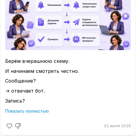
Берём вчерашнюю схему.
И начинаем смотреть честно.
Сообщение?
→ отвечает бот.
Запись?
→ календарь.
Показать полностью
Оплата?
22 июля 2026
→ автоматическая ссылка.