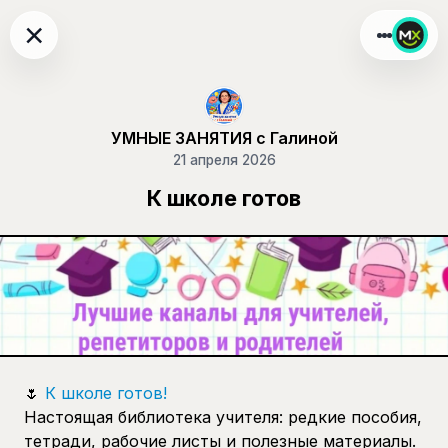
×
УМНЫЕ ЗАНЯТИЯ с Галиной
21 апреля 2026
К школе готов
🌷
К школе готов!
Настоящая библиотека учителя: редкие пособия,
тетради, рабочие листы и полезные материалы.