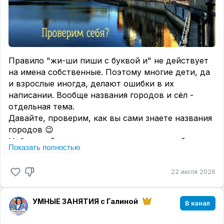
Правило "жи-ши пиши с буквой и" не действует
на имена собственные. Поэтому многие дети, да
и взрослые иногда, делают ошибки в их
написании. Вообще названия городов и сёл -
отдельная тема.
Давайте, проверим, как вы сами знаете названия
городов 😉
Небольшой тест в комментариях, нажимайте,
Показать полностью
участвуйте👇
22 июля 2026
УМНЫЕ ЗАНЯТИЯ с Галиной
В канал