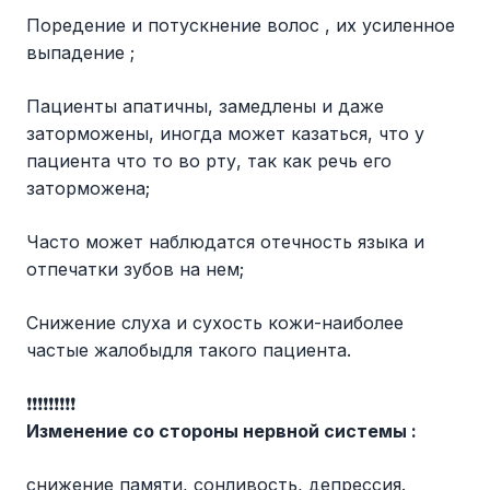
Поредение и потускнение волос , их усиленное
выпадение ;
Пациенты апатичны, замедлены и даже
заторможены, иногда может казаться, что у
пациента что то во рту, так как речь его
заторможена;
Часто может наблюдатся отечность языка и
отпечатки зубов на нем;
Снижение слуха и сухость кожи-наиболее
частые жалобыдля такого пациента.
❗️❗️❗️❗️❗️❗️❗️❗️❗️
Изменение со стороны нервной системы :
снижение памяти, сонливость, депрессия.