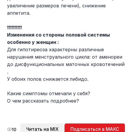
увеличение размеров печени), снижение
аппетита.
❗️❗️❗️❗️❗️❗️❗️❗️❗️❗️
Изменения со стороны
половой системы
особенно у женщин :
Для гипотиреоза характерны различные
нарушения менструального цикла: от аменореи
до дисфункциональных маточных кровотечений
.
У обоих полов снижается либидо.
Какие симптомы отмечали у себя?
О чем рассказать подробнее?
Читать на MIX
Подписаться в МАКС
10