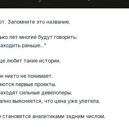
т. Запомните это название.
ько лет многие будут говорить:
заходить раньше…"
е любит такие истории.
н никто не понимает.
яются первые проекты.
аходят сильные девелоперы.
апно выясняется, что цена уже улетела.
 становятся аналитиками задним числом.