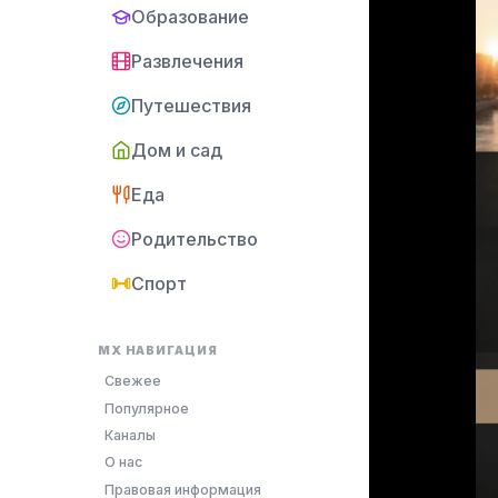
Образование
Развлечения
Путешествия
Дом и сад
Еда
Родительство
Спорт
MX НАВИГАЦИЯ
Свежее
Популярное
Каналы
О нас
Правовая информация