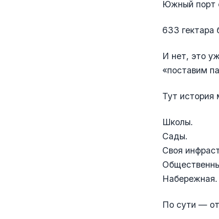
Южный порт 
633 гектара 
И нет, это у
«поставим па
Тут история
Школы.
Сады.
Своя инфраст
Общественны
Набережная.
По сути — от