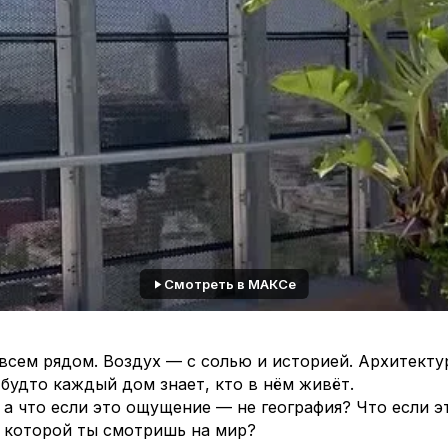
Смотреть в МАКСе
всем рядом. Воздух — с солью и историей. Архитекту
 будто каждый дом знает, кто в нём живёт.
 а что если это ощущение — не география? Что если э
з которой ты смотришь на мир?