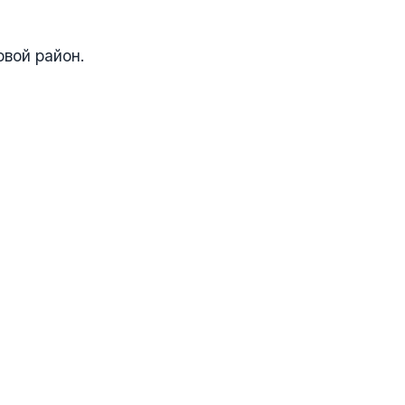
вой район.