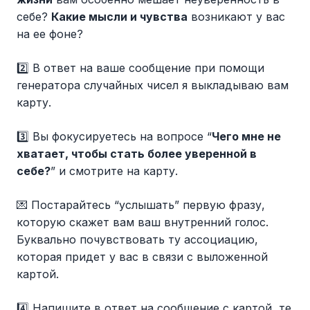
себе?
Какие мысли и чувства
возникают у вас
на ее фоне?
2️⃣ В ответ на ваше сообщение при помощи
генератора случайных чисел я выкладываю вам
карту.
3️⃣ Вы фокусируетесь на вопросе “
Чего мне не
хватает, чтобы стать более уверенной в
себе?
” и смотрите на карту.
💌 Постарайтесь “услышать” первую фразу,
которую скажет вам ваш внутренний голос.
Буквально почувствовать ту ассоциацию,
которая придет у вас в связи с выложенной
картой.
4️⃣ Напишите в ответ на сообщение с картой, те