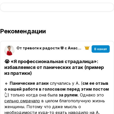
Рекомендации
От тревоги к радости 🌸 с Анастасией Смоленской
В канал
😭
«Я профессиональная страдалица»:
избавляемся от панических атак (пример
из пратики)
🔹
Панические атаки
случались у А. (
см ее отзыв
о нашей работе в голосовом перед этим постом
👆) только когда она была
за рулем
. Однако это
сильно омрачало
в целом благополучную жизнь
женщины. Потому что даже мысль о
необходимости куда-то ехать наводило на А.