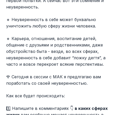
первой попытки. А сейчас вот эти сомнения и
неуверенность.
🔹 Неуверенность в себе может буквально
уничтожить любую сферу жизни человека.
🔹 Карьера, отношения, воспитание детей,
общение с друзьями и родственниками, даже
обустройство быта - везде, во всех сферах,
неуверенность в себе добавит “ложку дегтя”, а
часто и вовсе перекроет всякие перспективы.
🌹 Сегодня в сессии с МАК я предлгагаю вам
поработать со своей неуверенностью.
Как все будет происходить:
1️⃣ Напишите в комментариях 👇
в каких сферах
жизни
вам особенно мешает неуверенность в