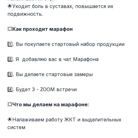
🌟Уходит боль в суставах, повышается их
подвижность.
💥
Как проходит марафон
1️⃣. Вы покупаете стартовый набор продукции
2️⃣. Я добавляю вас в чат Марафона
3️⃣. Вы делаете стартовые замеры
4️⃣. Будет 3 - ZOOM встречи
💥
Что мы делаем на марафоне:
🌟Налаживаем работу ЖКТ и выделительных
систем