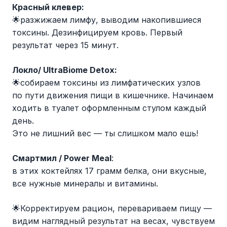
Красный клевер:
🌟разжижаем лимфу, выводим накопившиеся
токсины. Дезинфицируем кровь. Первый
результат через 15 минут.
Локло/ UltraBiome Detox:
🌟собираем токсины из лимфатических узлов
по пути движения пищи в кишечнике. Начинаем
ходить в туалет оформленным стулом каждый
день.
Это не лишний вес — ты слишком мало ешь!
Смартмил / Power Meal
:
в этих коктейлях 17 грамм белка, они вкусные,
все нужные минералы и витамины.
🌟Корректируем рацион, перевариваем пищу —
видим наглядный результат на весах, чувствуем