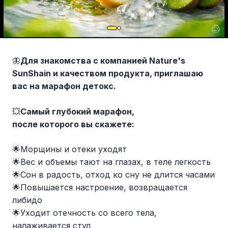
🦋
Для знакомства с компанией Nature's
SunShain и качеством продукта, приглашаю
вас на марафон детокс.
💥
Самый глубокий марафон,
после которого вы скажете:
🌟Морщины и отеки уходят
🌟Вес и объемы тают на глазах, в теле легкость
🌟Сон в радость, отход ко сну не длится часами
🌟Повышается настроение, возвращается
либидо
🌟Уходит отечность со всего тела,
налаживается стул