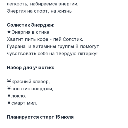
легкость, набираемся энергии.
Энергия на спорт, на жизнь
Солистик Энерджи:
🌟Энергия в стике
Хватит пить кофе - пей Солстик.
Гуарана и витамины группы В помогут
чувствовать себя на твердую пятерку!
Набор для участия:
🌟красный клевер,
🌟солстик энерджи,
🌟локло.
🌟смарт мил.
Планируется старт 15 июля