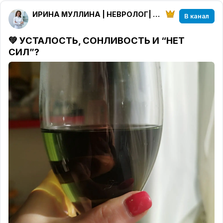
ИРИНА МУЛЛИНА | НЕВРОЛОГ| КОСМЕТОЛОГ| РЕФЛЕКСОТЕРАПЕВТ|
В канал
💚 УСТАЛОСТЬ, СОНЛИВОСТЬ И “НЕТ
СИЛ”?