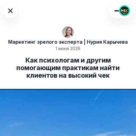
×
Маркетинг зрелого эксперта | Нурия Карычева
1 июня 2026
Как психологам и другим
помогающим практикам найти
клиентов на высокий чек