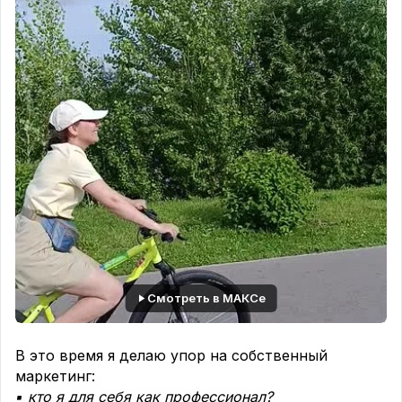
Смотреть в МАКСе
В это время я делаю упор на собственный
маркетинг:
▪️ кто я для себя как профессионал?