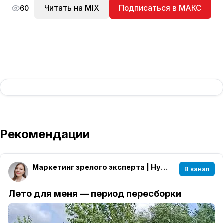
Читать на MIX
Подписаться в МАКС
60
Рекомендации
Маркетинг зрелого эксперта | Нурия Карычева
В канал
Лето для меня — период пересборки