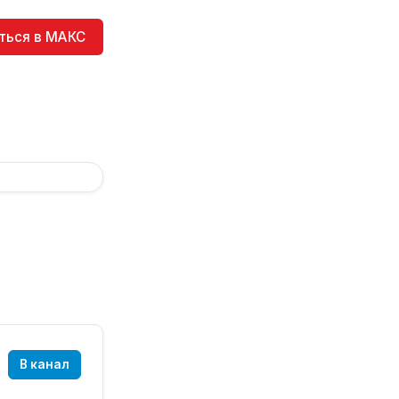
ться в МАКС
В канал