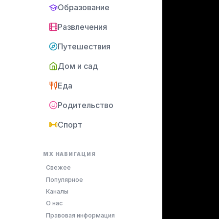
Образование
Развлечения
Путешествия
Дом и сад
Еда
Родительство
Спорт
MX НАВИГАЦИЯ
Свежее
Популярное
Каналы
О нас
Правовая информация