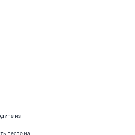
одите из
ть тесто на