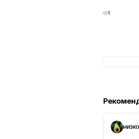
1
Рекомен