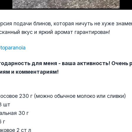
рсия подачи блинов, которая ничуть не хуже знам
сканный вкус и яркий аромат гарантирован!
toparanoia
одарность для меня - ваша активность! Очень 
ниям и комментариям!
осовое 230 г (можно обычное молоко или сливки)
3 шт
альная 30 г
 г
ковое 2 ст л