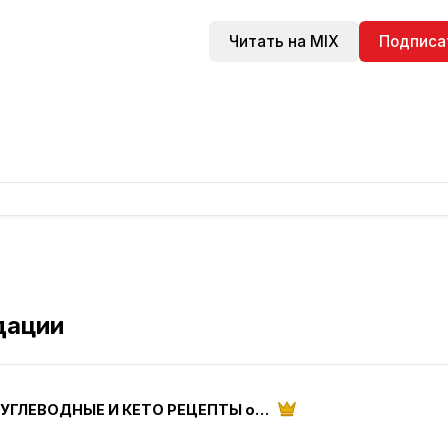
Читать на MIX
Подписа
дации
НИЗКОУГЛЕВОДНЫЕ И КЕТО РЕЦЕПТЫ от ketoparanoia