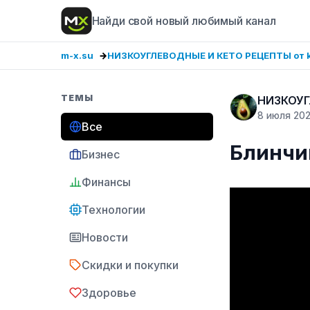
Найди свой новый любимый канал
m-x.su
НИЗКОУГЛЕВОДНЫЕ И КЕТО РЕЦЕПТЫ от k
ТЕМЫ
НИЗКОУГ
8 июля 20
Все
Блинчи
Бизнес
Финансы
Технологии
Новости
Скидки и покупки
Здоровье