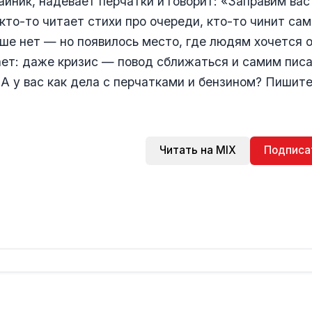
айник, надевает перчатки и говорит: «Заправим вас
 кто-то читает стихи про очереди, кто-то чинит сам
ше нет — но появилось место, где людям хочется 
ет: даже кризис — повод сближаться и самим пис
 А у вас как дела с перчатками и бензином? Пишите
Читать на MIX
Подписа