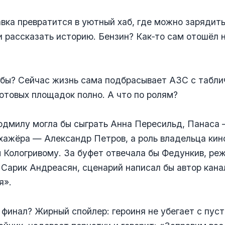
авка превратится в уютный хаб, где можно зарядит
и рассказать историю. Бензин? Как‑то сам отошёл 
 бы? Сейчас жизнь сама подбрасывает АЗС с табли
отовых площадок полно. А что по ролям?
юдмилу могла бы сыграть Анна Пересильд, Панаса
хажёра — Александр Петров, а роль владельца кин
 Кологривому. За буфет отвечала бы Федункив, ре
 Сарик Андреасян, сценарий написал бы автор кана
я».
 финал? Жирный спойлер: героиня не убегает с пуст