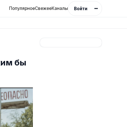
Популярное
Свежее
Каналы
Войти
ким бы