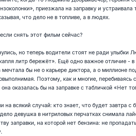
нзоколонки», приезжала на заправку и устраивала 
азывая, что дело не в топливе, а в людях.
 если снять этот фильм сейчас?
улись, но теперь водители стоят не ради улыбки 
капля литр бережёт». Ещё одно важное отличие - в
мечтала бы не о карьере диктора, а о миллионе по
выполнимая. Поэтому, как и многие, перебиваясь
 она оказалась бы на заправке с табличкой «Нет то
и на всякий случай: кто знает, что будет завтра с 
 дело девушка в нитриловых перчатках снимала лай
тву заправки, на которой нет бензина: не пропадат
.