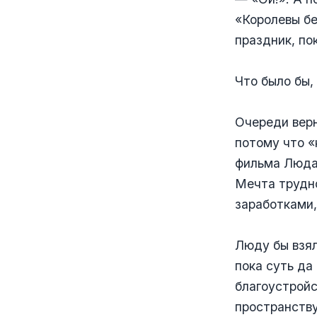
«Королевы бе
праздник, пок
Что было бы,
Очереди верн
потому что «
фильма Люда 
Мечта трудно
заработками,
Люду бы взял
пока суть да
благоустройс
пространству