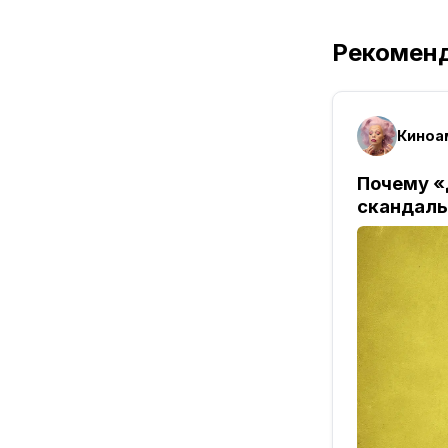
Рекомен
Киноа
Почему «
скандалы