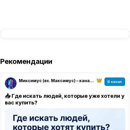
Рекомендации
Миксимус (ex. Максимус) – канал на Максимум
В канал
📥 Где искать людей, которые уже хотели у
вас купить?