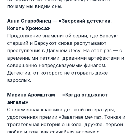
почему мы видим сны.
Анна Старобинец — «Зверский детектив.
Коготь Хроноса»
Продолжение знаменитой серии, где Барсук-
старший и Барсукот снова распутывают
преступления в Дальнем Лесу. На этот раз — с
временными петлями, древними артефактами и
совершенно непредсказуемым финалом.
Детектив, от которого не оторвать даже
взрослых.
Марина Аромштам — «Когда отдыхают
ангелы»
Современная классика детской литературы,
удостоенная премии «Заветная мечта». Тонкая и
трогательная история о школе, дружбе, первой
любви и том, как случайная встреча с