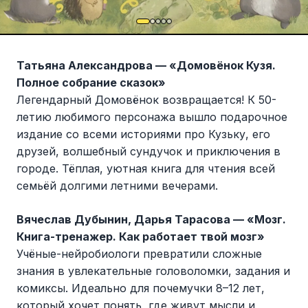
Татьяна Александрова — «Домовёнок Кузя.
Полное собрание сказок»
Легендарный Домовёнок возвращается! К 50-
летию любимого персонажа вышло подарочное
издание со всеми историями про Кузьку, его
друзей, волшебный сундучок и приключения в
городе. Тёплая, уютная книга для чтения всей
семьёй долгими летними вечерами.
Вячеслав Дубынин, Дарья Тарасова — «Мозг.
Книга-тренажер. Как работает твой мозг»
Учёные-нейробиологи превратили сложные
знания в увлекательные головоломки, задания и
комиксы. Идеально для почемучки 8–12 лет,
который хочет понять, где живут мысли и