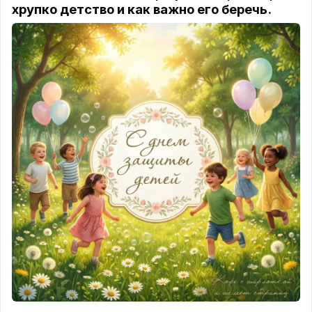
хрупко детство и как важно его беречь.