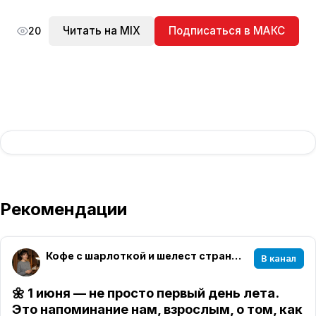
Читать на MIX
Подписаться в МАКС
20
Рекомендации
Кофе с шарлоткой и шелест страниц☕️📖
В канал
🌼
1 июня — не просто первый день лета.
Это напоминание нам, взрослым, о том, как