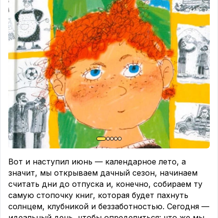
наше любимое слово
«каникулы»
🌟
Вот и наступил июнь — календарное лето, а
значит, мы открываем дачный сезон, начинаем
считать дни до отпуска и, конечно, собираем ту
самую стопочку книг, которая будет пахнуть
солнцем, клубникой и беззаботностью. Сегодня —
идеальный день, чтобы определиться: что же мы