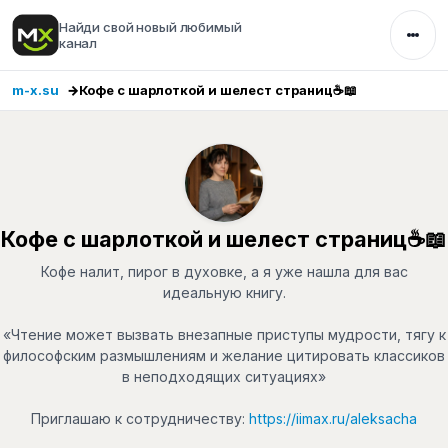
Найди свой новый любимый
канал
m-x.su
Кофе с шарлоткой и шелест страниц☕️📖
Кофе с шарлоткой и шелест страниц☕️📖
Кофе налит, пирог в духовке, а я уже нашла для вас
идеальную книгу.
«Чтение может вызвать внезапные приступы мудрости, тягу к
философским размышлениям и желание цитировать классиков
в неподходящих ситуациях»
Приглашаю к сотрудничеству:
https://iimax.ru/aleksacha