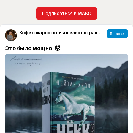
Подписаться в МАКС
Кофе с шарлоткой и шелест страниц☕️📖
В канал
Это было мощно! 🤯