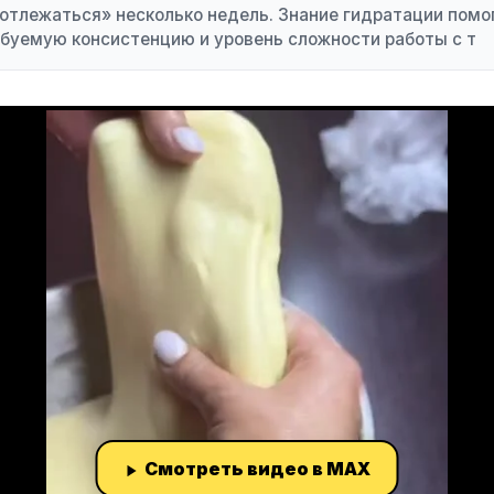
отлежаться» несколько недель. Знание гидратации помо
ебуемую консистенцию и уровень сложности работы с т
Смотреть видео в MAX