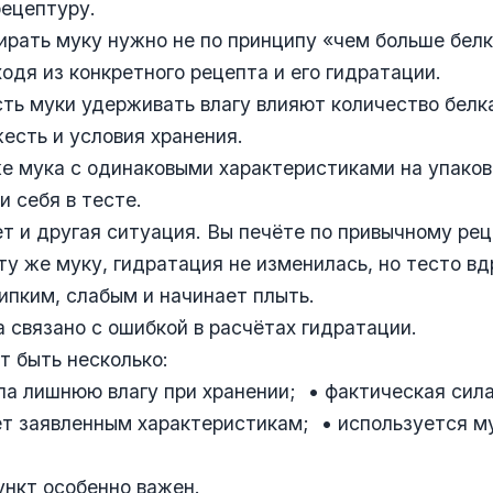
ецептуру.
рать муку нужно не по принципу «чем больше белк
ходя из конкретного рецепта и его гидратации.
ть муки удерживать влагу влияют количество белка
жесть и условия хранения.
е мука с одинаковыми характеристиками на упаков
и себя в тесте.
т и другая ситуация. Вы печёте по привычному рец
ту же муку, гидратация не изменилась, но тесто вд
ипким, слабым и начинает плыть.
а связано с ошибкой в расчётах гидратации.
 быть несколько:
ла лишнюю влагу при хранении; • фактическая сила
т заявленным характеристикам; • используется м
нкт особенно важен.