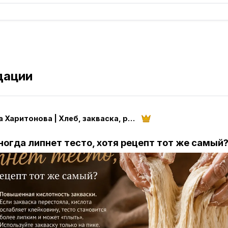
дации
Лариса Харитонова | Хлеб, закваска, рецепты
ногда липнет тесто, хотя рецепт тот же самый