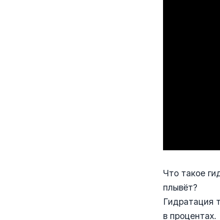
Что такое ги
плывёт?
Гидратация т
в процентах.