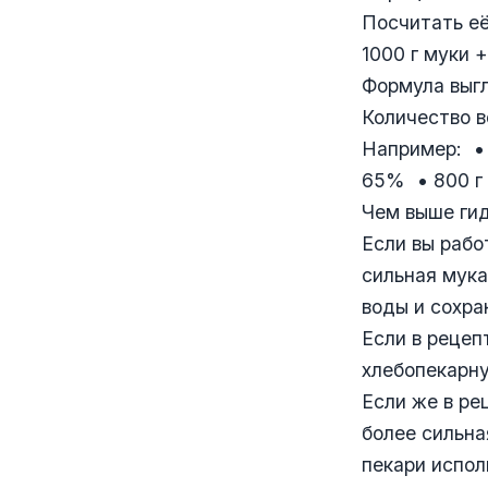
Посчитать её
1000 г муки 
Формула выгл
Количество в
Например: • 
65% • 800 г 
Чем выше гид
Если вы рабо
сильная мука
воды и сохра
Если в рецеп
хлебопекарну
Если же в ре
более сильна
пекари испол