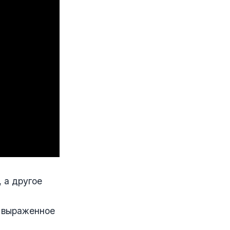
 а другое
, выраженное