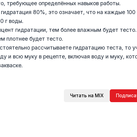
о, требующее определённых навыков работы.
 гидратация 80%, это означает, что на каждые 100 
0 г воды.
цент гидратации, тем более влажным будет тесто
м плотнее будет тесто.
стоятельно рассчитываете гидратацию теста, то у
ду и всю муку в рецепте, включая воду и муку, кот
закваске.
Читать на MIX
Подписа