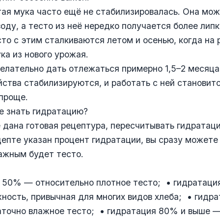
ая мука часто ещё не стабилизировалась. Она мож
оду, а тесто из неё нередко получается более лип
то с этим сталкиваются летом и осенью, когда на 
ка из нового урожая.
елательно дать отлежаться примерно 1,5–2 месяца
йства стабилизируются, и работать с ней становит
проще.
е знать гидратацию?
 дана готовая рецептура, пересчитывать гидратац
цепте указан процент гидратации, вы сразу можете
ажным будет тесто.
я 50% — относительно плотное тесто; • гидратац
ность, привычная для многих видов хлеба; • гидра
точно влажное тесто; • гидратация 80% и выше —