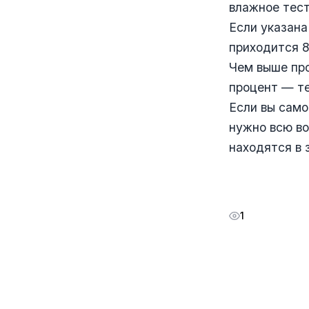
влажное тест
Если указана
приходится 8
Чем выше про
процент — те
Если вы само
нужно всю во
находятся в 
1