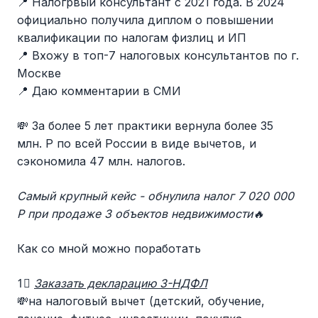
📍 Налогрвый консультант с 2021 года. В 2024
официально получила диплом о повышении
квалификации по налогам физлиц и ИП
📍 Вхожу в топ-7 налоговых консультантов по г.
Москве
📍 Даю комментарии в СМИ
💸 За более 5 лет практики вернула более 35
млн. Р по всей России в виде вычетов, и
сэкономила 47 млн. налогов.
Самый крупный кейс - обнулила налог 7 020 000
Р при продаже 3 объектов недвижимости🔥
Как со мной можно поработать
1⃣
Заказать декларацию 3-НДФЛ
💸на налоговый вычет (детский, обучение,