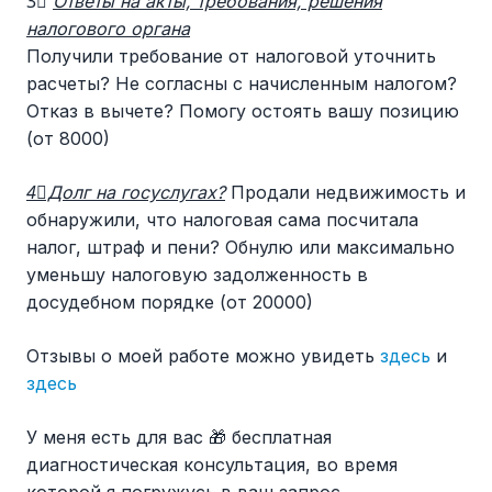
3⃣
Ответы на акты, требования, решения
налогового органа
Получили требование от налоговой уточнить
расчеты? Не согласны с начисленным налогом?
Отказ в вычете? Помогу остоять вашу позицию
(от 8000)
4⃣Долг на госуслугах?
Продали недвижимость и
обнаружили, что налоговая сама посчитала
налог, штраф и пени? Обнулю или максимально
уменьшу налоговую задолженность в
досудебном порядке (от 20000)
Отзывы о моей работе можно увидеть
здесь
и
здесь
У меня есть для вас 🎁 бесплатная
диагностическая консультация, во время