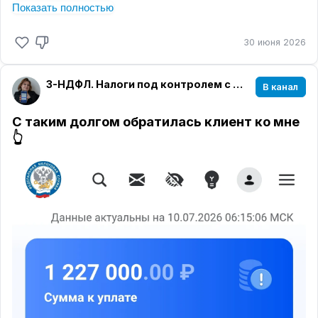
Показать полностью
30 июня 2026
3-НДФЛ. Налоги под контролем с Милой Мельниковой
В канал
С таким долгом обратилась клиент ко мне
👆