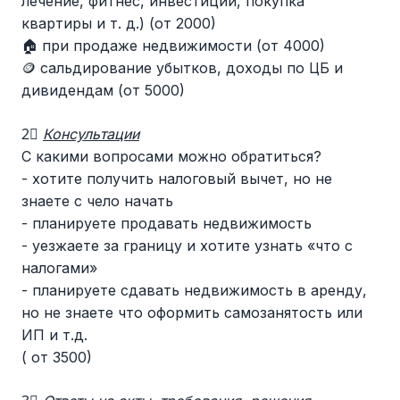
лечение, фитнес, инвестиции, покупка
квартиры и т. д.) (от 2000)
🏠 при продаже недвижимости (от 4000)
🪙 сальдирование убытков, доходы по ЦБ и
дивидендам (от 5000)
2⃣
Консультации
С какими вопросами можно обратиться?
- хотите получить налоговый вычет, но не
знаете с чело начать
- планируете продавать недвижимость
- уезжаете за границу и хотите узнать «что с
налогами»
- планируете сдавать недвижимость в аренду,
но не знаете что оформить самозанятость или
ИП и т.д.
( от 3500)