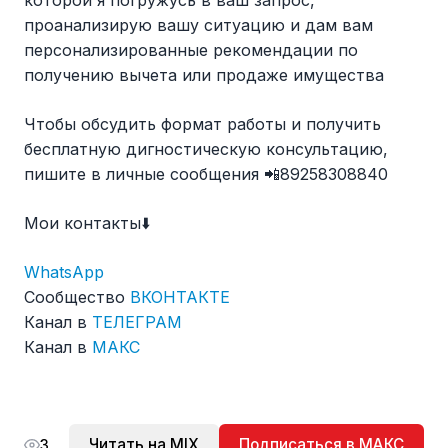
которой я погружусь в ваш запрос,
проанализирую вашу ситуацию и дам вам
персонализированные рекомендации по
получению вычета или продаже имущества
Чтобы обсудить формат работы и получить
бесплатную дигностическую консультацию,
пишите в личные сообщения 📲89258308840
Мои контакты⬇️
WhatsApp
Сообщество
ВКОНТАКТЕ
Канал в
ТЕЛЕГРАМ
Канал в
МАКС
Читать на MIX
Подписаться в МАКС
3