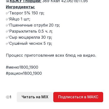
📊
КБЖУ 1 порции:
389 Ккал 42.06/19/11.95
Ингредиенты:
✅Творог 5% 150 гр;
✅Яйцо 1 шт;
✅Пшеничные отруби 20 гр;
✅Разрыхлитель 0.5 ч. л;
✅Сыр моцарелла 30 гр;
✅Сушёный чеснок 5 гр;
Процесс приготовления всех блюд на видео.
#меню1800_1900
#рацион1800_1900
Читать на MIX
Подписаться в МАКС
1