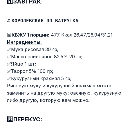
1️⃣ЗАВТРАК:
🥧
КОРОЛЕВСКАЯ ПП ВАТРУШКА
📊
КБЖУ 1 порции:
477 Ккал 26.47/26.94/31.21
Ингредиенты:
✅Мука рисовая 30 гр;
✅Масло сливочное 82.5% 20 гр;
✅Яйцо 1 шт;
✅Творог 5% 100 гр;
✅Кукурузный крахмал 5 гр;
Рисовую муку и кукурузный крахмал можно
заменить на другую муку: овсяную, кукурузную
либо другую, которую вам можно.
2️⃣ПЕРЕКУС: