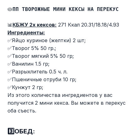
🥧
ПП ТВОРОЖНЫЕ МИНИ КЕКСЫ НА ПЕРЕКУС
📊
КБЖУ 2х кексов:
271 Ккал 20.31/18.18/4.93
Ингредиенты:
✅Яйцо куриное (желтки) 2 шт;
✅Творог 5% 50 гр.;
✅Творог мягкий 5% 50 гр;
✅Ванилин 1.5 гр;
✅Разрыхлитель 0.5 ч. л.
✅Пшеничные отруби 10 гр;
✅Кунжут 2 гр;
Из этого количества ингредиентов у вас
получится 2 мини кекса. Вы можете в перекус
оба съесть.
3️⃣ОБЕД: