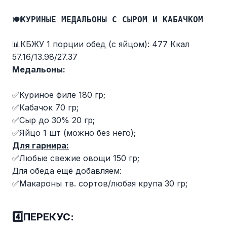
🍽
КУРИНЫЕ МЕДАЛЬОНЫ С СЫРОМ И КАБАЧКОМ
📊КБЖУ 1 порции обед (с яйцом): 477 Ккал
57.16/13.98/27.37
Медальоны:
✅Куриное филе 180 гр;
✅Кабачок 70 гр;
✅Сыр до 30% 20 гр;
✅Яйцо 1 шт (можно без него);
Для гарнира:
✅Любые свежие овощи 150 гр;
Для обеда ещё добавляем:
✅Макароны тв. сортов/любая крупа 30 гр;
4️⃣ПЕРЕКУС: