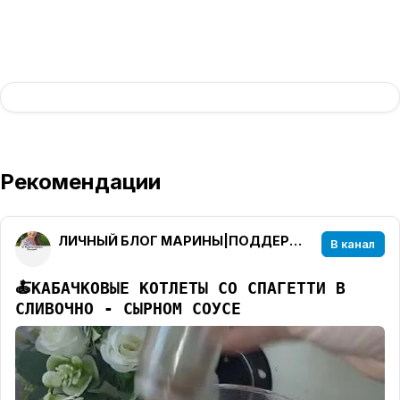
Рекомендации
ЛИЧНЫЙ БЛОГ МАРИНЫ|ПОДДЕРЖКА В ПОХУДЕНИИ
В канал
🍝
КАБАЧКОВЫЕ КОТЛЕТЫ СО СПАГЕТТИ В
СЛИВОЧНО - СЫРНОМ СОУСЕ