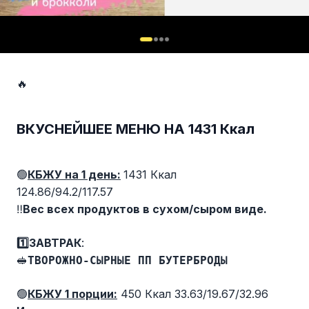
🔥
ВКУСНЕЙШЕЕ МЕНЮ НА 1431 Ккал
🟢
КБЖУ на 1 день:
1431 Ккал
124.86/94.2/117.57
‼️
Вес всех продуктов в сухом/сыром виде.
1️⃣ЗАВТРАК
:
🥪
ТВОРОЖНО-СЫРНЫЕ ПП БУТЕРБРОДЫ
🟢
КБЖУ 1 порции:
450 Ккал 33.63/19.67/32.96