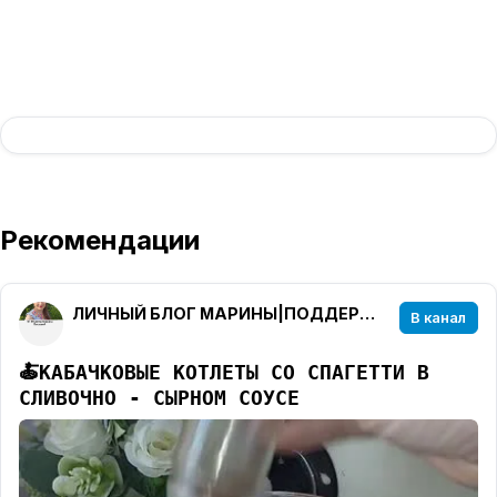
Рекомендации
ЛИЧНЫЙ БЛОГ МАРИНЫ|ПОДДЕРЖКА В ПОХУДЕНИИ
В канал
🍝
КАБАЧКОВЫЕ КОТЛЕТЫ СО СПАГЕТТИ В
СЛИВОЧНО - СЫРНОМ СОУСЕ