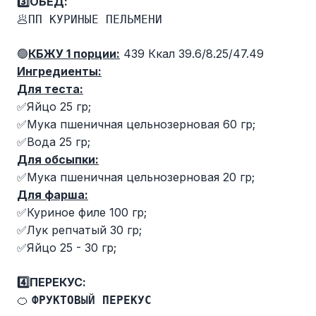
3️⃣ОБЕД:
🥟ПП КУРИНЫЕ ПЕЛЬМЕНИ
🟢
КБЖУ 1 порции:
439 Ккал 39.6/8.25/47.49
Ингредиенты:
Для теста:
✅Яйцо 25 гр;
✅Мука пшеничная цельнозерновая 60 гр;
✅Вода 25 гр;
Для обсыпки:
✅Мука пшеничная цельнозерновая 20 гр;
Для фарша:
✅Куриное филе 100 гр;
✅Лук репчатый 30 гр;
✅Яйцо 25 - 30 гр;
4️⃣ПЕРЕКУС:
🍊
ФРУКТОВЫЙ ПЕРЕКУС