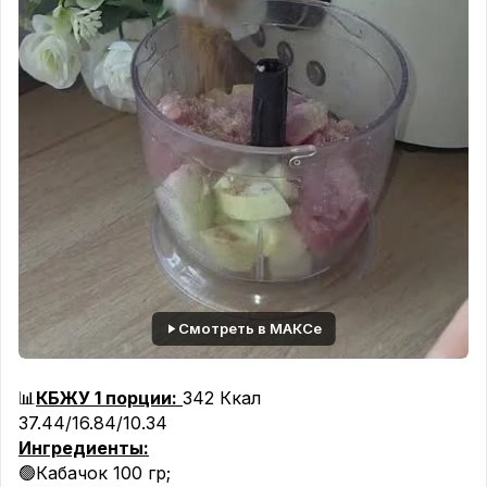
Смотреть в МАКСе
📊
КБЖУ 1 порции:
342 Ккал
37.44/16.84/10.34
Ингредиенты:
🟢Кабачок 100 гр;