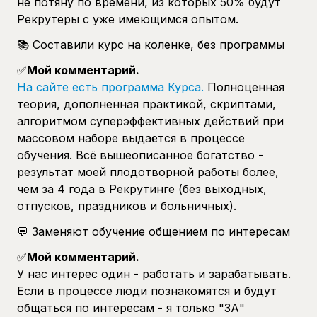
не потяну по времени, из которых 50% будут
Рекрутеры с уже имеющимся опытом.
📚 Составили курс на коленке, без программы
✅
Мой комментарий.
На сайте есть программа Курса.
Полноценная
теория, дополненная практикой, скриптами,
алгоритмом суперэффективных действий при
массовом наборе выдаётся в процессе
обучения. Всё вышеописанное богатство -
результат моей плодотворной работы более,
чем за 4 года в Рекрутинге (без выходных,
отпусков, праздников и больничных).
💬 Заменяют обучение общением по интересам
✅
Мой комментарий.
У нас интерес один - работать и зарабатывать.
Если в процессе люди познакомятся и будут
общаться по интересам - я только "ЗА"