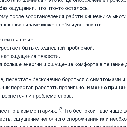
 без ощущения, что что-то осталось.
ому после восстановления работы кишечника многи
насколько иначе можно себя чувствовать.
новится легче.
ерестаёт быть ежедневной проблемой.
 нет ощущения тяжести.
я больше энергии и ощущение комфорта в течение 
е, перестать бесконечно бороться с симптомами и 
ник перестал работать правильно.
Именно причин
, вернётся ли проблема снова.
честно в комментариях. 👇Что беспокоит вас чаще в
есть, ощущение неполного опорожнения или необх