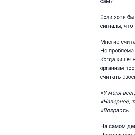
сам?
Если хотя бы
сигналы, что
Многие счита
Но
проблема 
Когда кишечн
организм пос
считать свое
«У меня всег
«Наверное, т
«Возраст».
На самом дел
Нормальная р