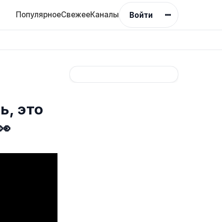
Популярное
Свежее
Каналы
Войти
ь, это
👀