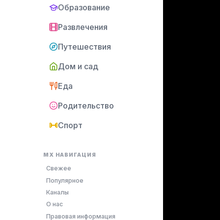
Образование
Развлечения
Путешествия
Дом и сад
Еда
Родительство
Спорт
MX НАВИГАЦИЯ
Свежее
Популярное
Каналы
О нас
Правовая информация