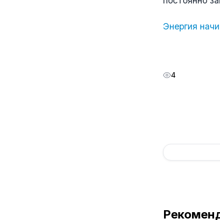
постоянно за
Энергия начи
4
Рекомен