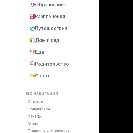
Образование
Развлечения
Путешествия
Дом и сад
Еда
Родительство
Спорт
MX НАВИГАЦИЯ
Свежее
Популярное
Каналы
О нас
Правовая информация