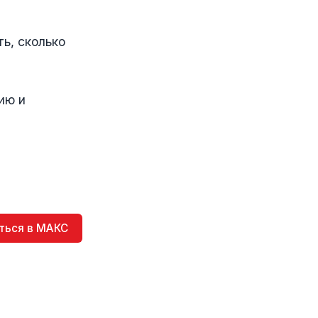
ь, сколько
ию и
ться в МАКС