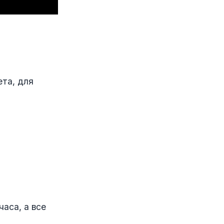
ета, для
часа, а все