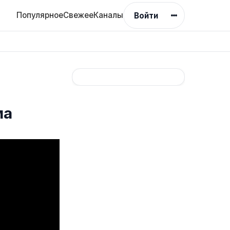
Популярное
Свежее
Каналы
Войти
ма