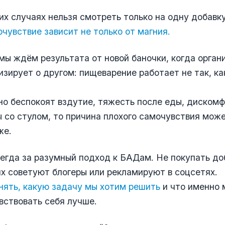
их случаях нельзя смотреть только на одну добавк
чувствие зависит не только от магния.
мы ждём результата от новой баночки, когда орган
изирует о другом: пищеварение работает не так, ка
но беспокоят вздутие, тяжесть после еды, дискомф
 со стулом, то причина плохого самочувствия мож
же.
егда за разумный подход к БАДам. Не покупать до
их советуют блогеры или рекламируют в соцсетях.
нять, какую задачу мы хотим решить
и что именно
вствовать себя лучше.