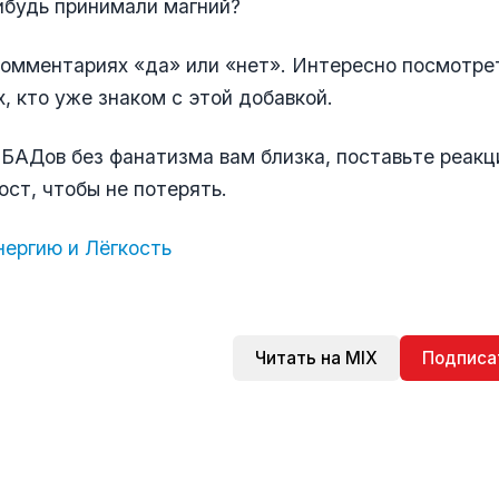
ибудь принимали магний?
омментариях «да» или «нет». Интересно посмотрет
х, кто уже знаком с этой добавкой.
 БАДов без фанатизма вам близка, поставьте реакц
ост, чтобы не потерять.
ергию и Лёгкость
Читать на MIX
Подписа