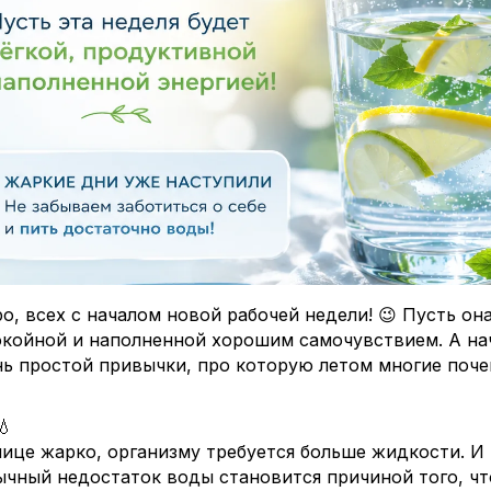
о, всех с началом новой рабочей недели! 😉 Пусть он
окойной и наполненной хорошим самочувствием. А нач
нь простой привычки, про которую летом многие поче
💧
лице жарко, организму требуется больше жидкости. И
чный недостаток воды становится причиной того, чт