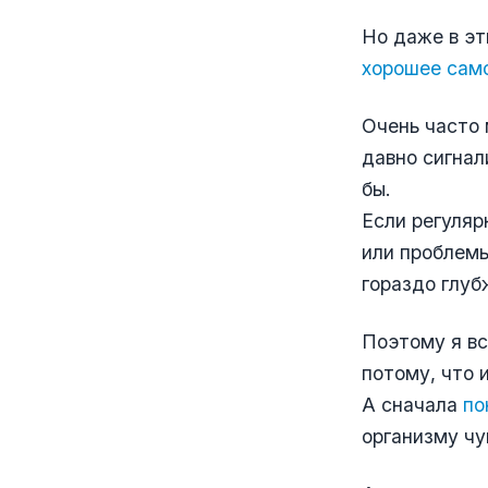
Но даже в эт
хорошее само
Очень часто 
давно сигнал
бы.
Если регуляр
или проблемы
гораздо глуб
Поэтому я вс
потому, что 
А сначала
по
организму чу