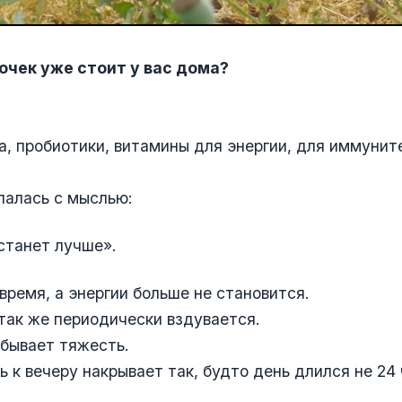
очек уже стоит у вас дома?
а, пробиотики, витамины для энергии, для иммунит
палась с мыслью:
станет лучше».
время, а энергии больше не становится.
так же периодически вздувается.
бывает тяжесть.
ь к вечеру накрывает так, будто день длился не 24 